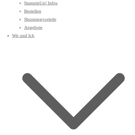
StampinUp! Infos
Bestellen
Shoppingvorteile
Angebote
Wir und Ich