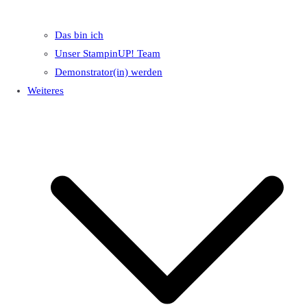
Das bin ich
Unser StampinUP! Team
Demonstrator(in) werden
Weiteres