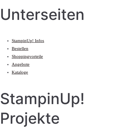
Unterseiten
StampinUp! Infos
Bestellen
Shoppingvorteile
Angebote
Kataloge
StampinUp!
Projekte