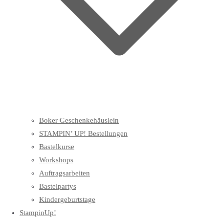
Boker Geschenkehäuslein
STAMPIN’ UP! Bestellungen
Bastelkurse
Workshops
Auftragsarbeiten
Bastelpartys
Kindergeburtstage
StampinUp!