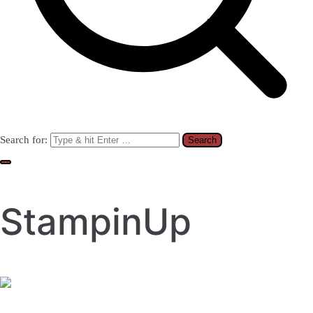
Search for:
StampinUp