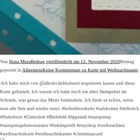
Von
Ilona Mura
Beitrag veröffentlicht am
12. November 2020
Beitrag
gepostet in
Allgemein
Keine Kommentare
zu Karte mit Weihnachtsauto
-Ich habe mich von @allerlei.liebhaberei inspirieren lassen und diese
Karte gebastelt. Ich wusste ich hatte noch ein altes Stempelset im
Schrank, was genau das Motiv beinhaltete. Ich finde es schön, wenn
man alte Sets mal wieder nutzt. #koboldwerkelei #salzkotten #delbrück
#Paderborn #Gütersloh #Bielefeld #lippstadt #stampinup
#stampinupdemonstrator #linkimprofil #etsyshop #weihnachten
#weihnachtskarte #weihnachtskarten #christmascard