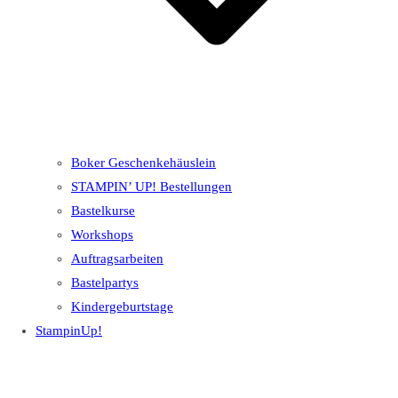
Boker Geschenkehäuslein
STAMPIN’ UP! Bestellungen
Bastelkurse
Workshops
Auftragsarbeiten
Bastelpartys
Kindergeburtstage
StampinUp!