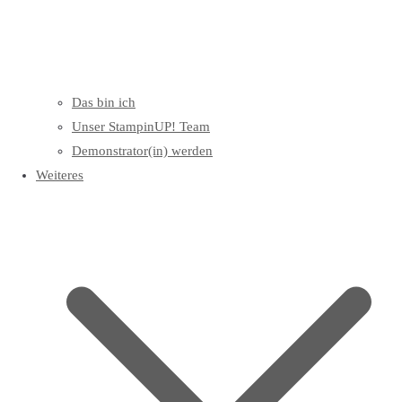
Das bin ich
Unser StampinUP! Team
Demonstrator(in) werden
Weiteres