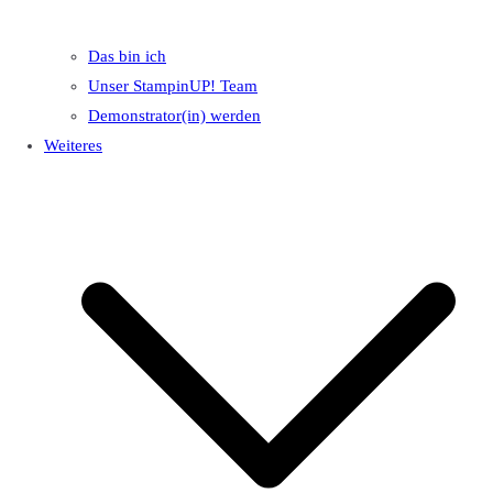
Das bin ich
Unser StampinUP! Team
Demonstrator(in) werden
Weiteres