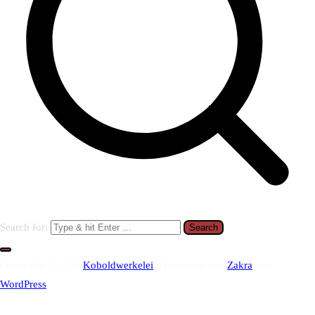
Search for:
Copyright © 2026
Koboldwerkelei
. Präsentiert von
Zakra
und
WordPress
.