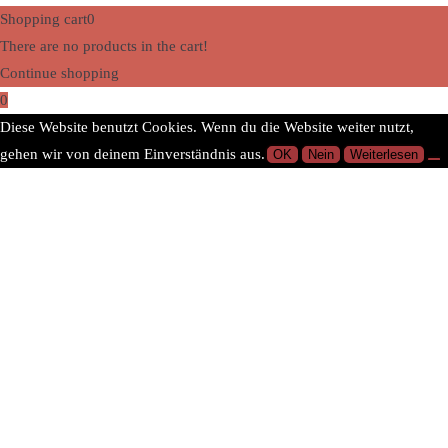
Shopping cart
0
There are no products in the cart!
Continue shopping
0
Diese Website benutzt Cookies. Wenn du die Website weiter nutzt,
gehen wir von deinem Einverständnis aus.
OK
Nein
Weiterlesen