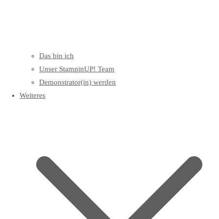
Das bin ich
Unser StampinUP! Team
Demonstrator(in) werden
Weiteres