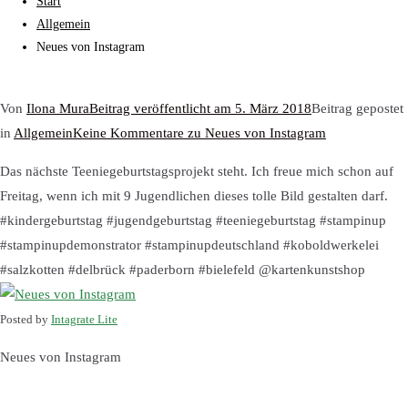
Start
Allgemein
Neues von Instagram
Von
Ilona Mura
Beitrag veröffentlicht am
5. März 2018
Beitrag gepostet
in
Allgemein
Keine Kommentare
zu Neues von Instagram
Das nächste Teeniegeburtstagsprojekt steht. Ich freue mich schon auf
Freitag, wenn ich mit 9 Jugendlichen dieses tolle Bild gestalten darf.
#kindergeburtstag #jugendgeburtstag #teeniegeburtstag #stampinup
#stampinupdemonstrator #stampinupdeutschland #koboldwerkelei
#salzkotten #delbrück #paderborn #bielefeld @kartenkunstshop
Posted by
Intagrate Lite
Neues von Instagram