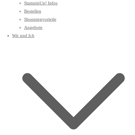
StampinUp! Infos
Bestellen
Shoppingvorteile
Angebote
Wir und Ich