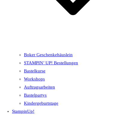
Boker Geschenkehäuslein
STAMPIN’ UP! Bestellungen
Bastelkurse
Workshops
Auftragsarbeiten
Bastelpartys
Kindergeburtstage
StampinUp!