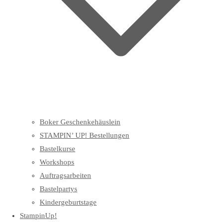
Boker Geschenkehäuslein
STAMPIN’ UP! Bestellungen
Bastelkurse
Workshops
Auftragsarbeiten
Bastelpartys
Kindergeburtstage
StampinUp!