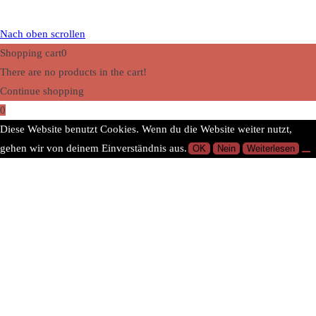
Nach oben scrollen
Shopping cart
0
There are no products in the cart!
Continue shopping
0
Diese Website benutzt Cookies. Wenn du die Website weiter nutzt,
gehen wir von deinem Einverständnis aus.
OK
Nein
Weiterlesen