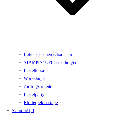
Boker Geschenkehäuslein
STAMPIN’ UP! Bestellungen
Bastelkurse
Workshops
Auftragsarbeiten
Bastelpartys
Kindergeburtstage
StampinUp!