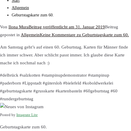
Start
Allgemein
Geburtstagskarte zum 60.
Von
Ilona Mura
Beitrag veröffentlicht am
31. Januar 2019
Beitrag
gepostet in
Allgemein
Keine Kommentare
zu Geburtstagskarte zum 60.
Am Samstag geht’s auf einen 60. Geburtstag. Karten für Männer finde
ich immer schwer. Aber schlicht passt immer. Ich glaube diese Karte
mache ich nochmal nach :)
#delbrück #salzkotten #stampinupdemonstrator #stampinup
#paderborn #Lippstadt #gütersloh #bielefeld #koboldwerkelei
#geburtstagskarte #grusskarte #kartenbasteln #60geburtstag #60
#rundergeburtstag
Posted by
Intagrate Lite
Geburtstagskarte zum 60.