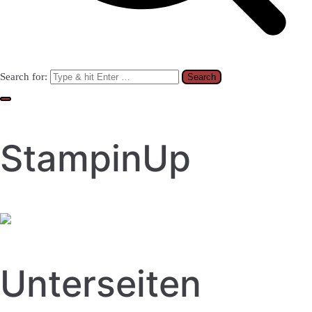
Search for:
StampinUp
Unterseiten