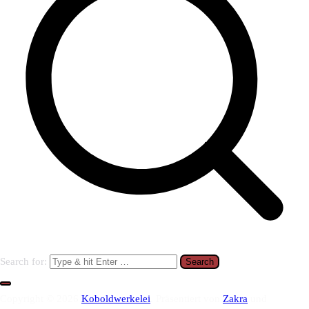
Search for:
Copyright © 2026
Koboldwerkelei
. Präsentiert von
Zakra
und