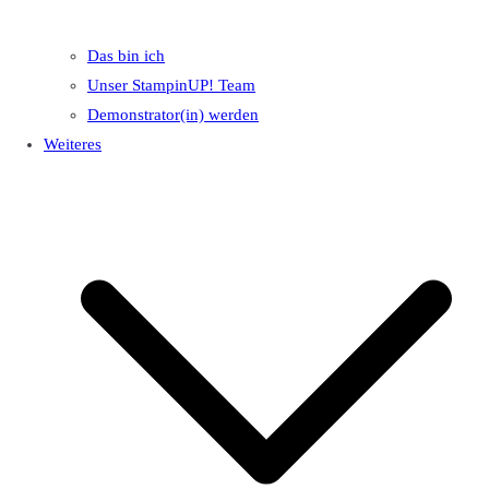
Das bin ich
Unser StampinUP! Team
Demonstrator(in) werden
Weiteres