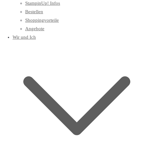
StampinUp! Infos
Bestellen
Shoppingvorteile
Angebote
Wir und Ich