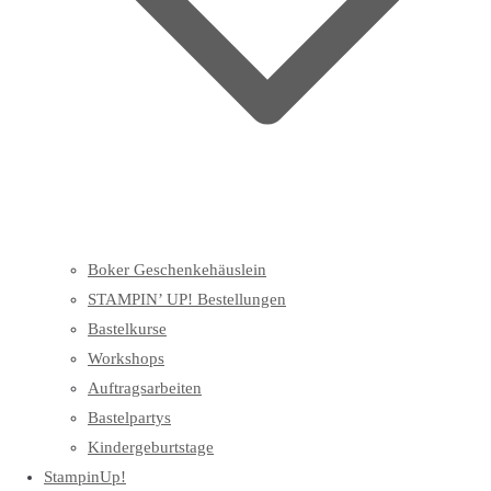
Boker Geschenkehäuslein
STAMPIN’ UP! Bestellungen
Bastelkurse
Workshops
Auftragsarbeiten
Bastelpartys
Kindergeburtstage
StampinUp!