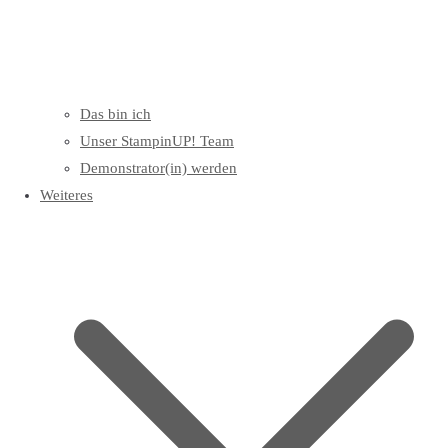
Das bin ich
Unser StampinUP! Team
Demonstrator(in) werden
Weiteres