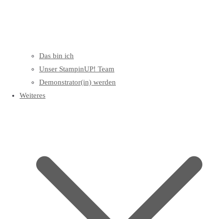
Das bin ich
Unser StampinUP! Team
Demonstrator(in) werden
Weiteres