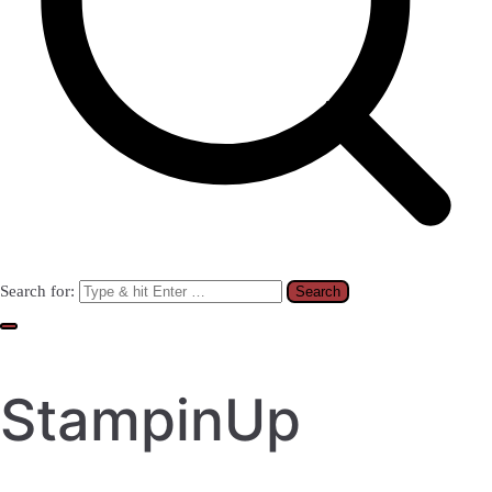
Search for:
StampinUp