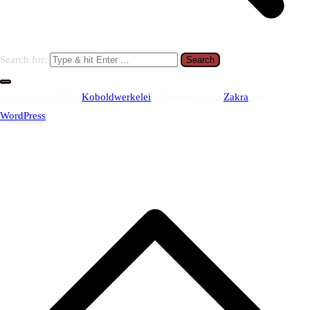
Search for:
Copyright © 2026
Koboldwerkelei
. Präsentiert von
Zakra
und
WordPress
.