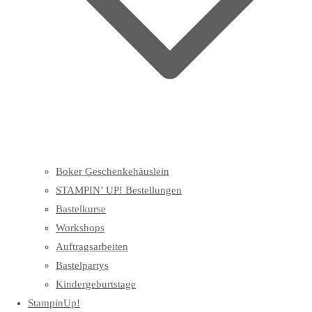
Boker Geschenkehäuslein
STAMPIN’ UP! Bestellungen
Bastelkurse
Workshops
Auftragsarbeiten
Bastelpartys
Kindergeburtstage
StampinUp!