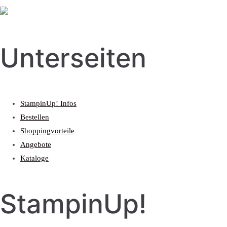
Unterseiten
StampinUp! Infos
Bestellen
Shoppingvorteile
Angebote
Kataloge
StampinUp!