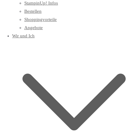
StampinUp! Infos
Bestellen
Shoppingvorteile
Angebote
Wir und Ich