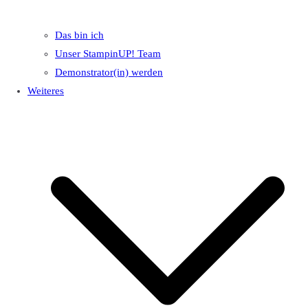
Das bin ich
Unser StampinUP! Team
Demonstrator(in) werden
Weiteres