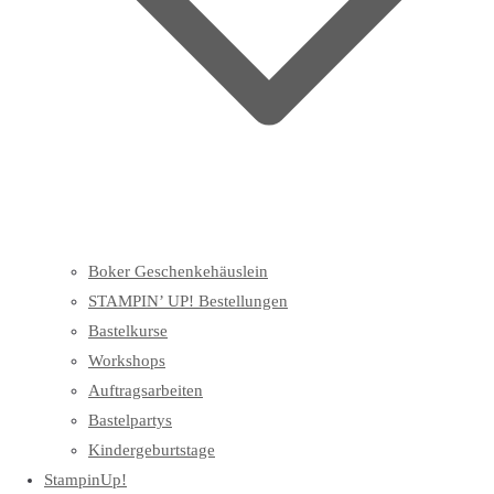
Boker Geschenkehäuslein
STAMPIN’ UP! Bestellungen
Bastelkurse
Workshops
Auftragsarbeiten
Bastelpartys
Kindergeburtstage
StampinUp!