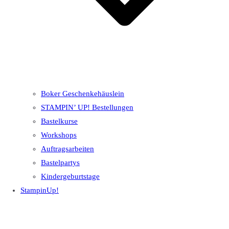
Boker Geschenkehäuslein
STAMPIN’ UP! Bestellungen
Bastelkurse
Workshops
Auftragsarbeiten
Bastelpartys
Kindergeburtstage
StampinUp!