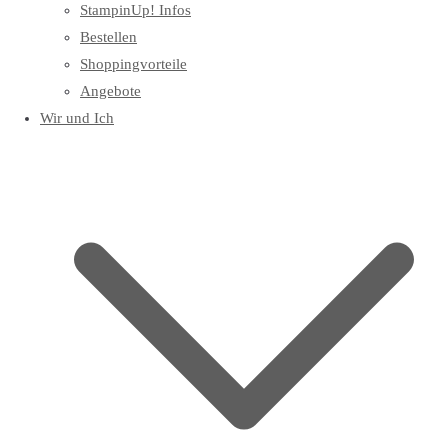
StampinUp! Infos
Bestellen
Shoppingvorteile
Angebote
Wir und Ich