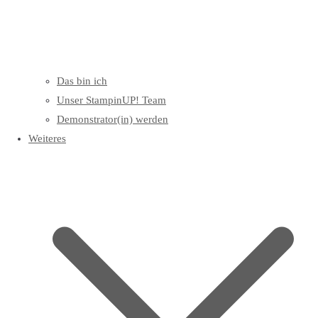
Das bin ich
Unser StampinUP! Team
Demonstrator(in) werden
Weiteres