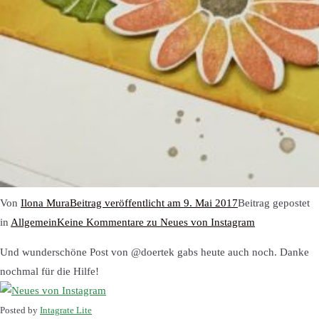
Von
Ilona Mura
Beitrag veröffentlicht am
9. Mai 2017
Beitrag gepostet
in
Allgemein
Keine Kommentare
zu Neues von Instagram
Und wunderschöne Post von @doertek gabs heute auch noch. Danke
nochmal für die Hilfe!
Posted by
Intagrate Lite