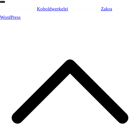
Copyright © 2026
Koboldwerkelei
. Präsentiert von
Zakra
und
WordPress
.