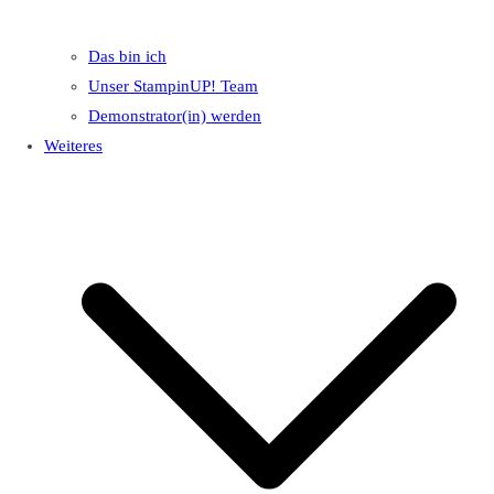
Das bin ich
Unser StampinUP! Team
Demonstrator(in) werden
Weiteres