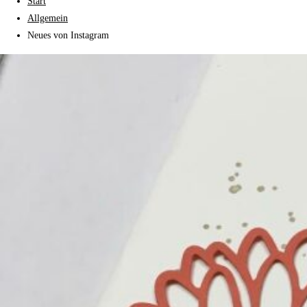
Start
Allgemein
Neues von Instagram