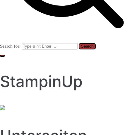
Search for:
StampinUp