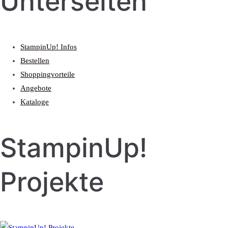
Unterseiten
StampinUp! Infos
Bestellen
Shoppingvorteile
Angebote
Kataloge
StampinUp!
Projekte