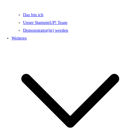
Das bin ich
Unser StampinUP! Team
Demonstrator(in) werden
Weiteres