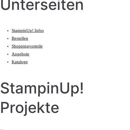
Unterseiten
StampinUp! Infos
Bestellen
Shoppingvorteile
Angebote
Kataloge
StampinUp!
Projekte