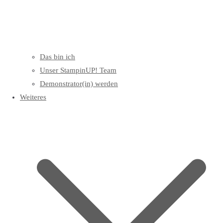
Das bin ich
Unser StampinUP! Team
Demonstrator(in) werden
Weiteres