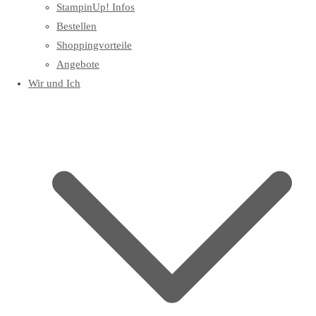
StampinUp! Infos
Bestellen
Shoppingvorteile
Angebote
Wir und Ich