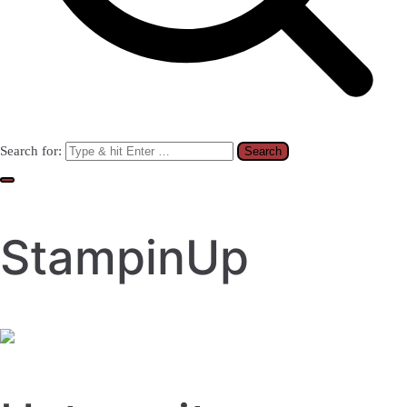
Search for:
StampinUp