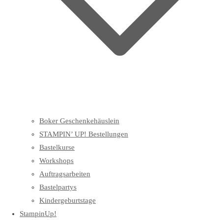
Boker Geschenkehäuslein
STAMPIN’ UP! Bestellungen
Bastelkurse
Workshops
Auftragsarbeiten
Bastelpartys
Kindergeburtstage
StampinUp!