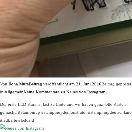
Von
Ilona Mura
Beitrag veröffentlicht am
21. Juni 2016
Beitrag gepostet
in
Allgemein
Keine Kommentare
zu Neues von Instagram
Der erste LED Kurs ist fast zu Ende und wir haben ganz tolle Karten
gemacht. #Stampinup #stampinupdemonstrator #stampinupdeutschland
#ledkarte #ledcard