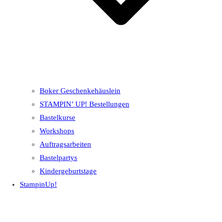
Boker Geschenkehäuslein
STAMPIN’ UP! Bestellungen
Bastelkurse
Workshops
Auftragsarbeiten
Bastelpartys
Kindergeburtstage
StampinUp!