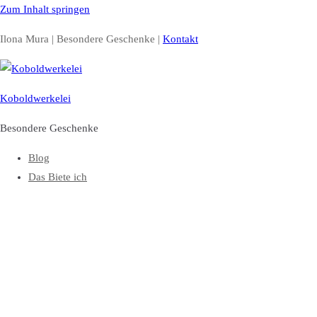
Zum Inhalt springen
Ilona Mura | Besondere Geschenke |
Kontakt
Koboldwerkelei
Besondere Geschenke
Blog
Das Biete ich