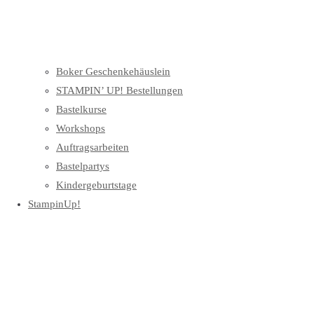
Boker Geschenkehäuslein
STAMPIN’ UP! Bestellungen
Bastelkurse
Workshops
Auftragsarbeiten
Bastelpartys
Kindergeburtstage
StampinUp!