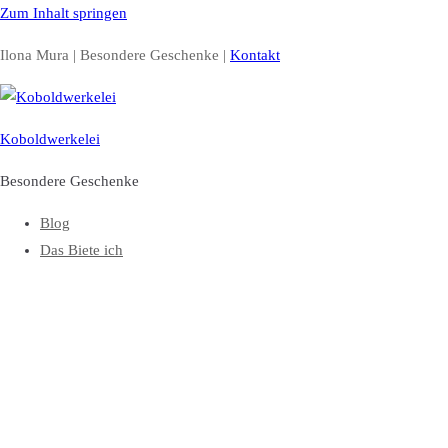
Zum Inhalt springen
Ilona Mura | Besondere Geschenke |
Kontakt
Koboldwerkelei
Besondere Geschenke
Blog
Das Biete ich