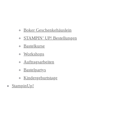
Boker Geschenkehäuslein
STAMPIN’ UP! Bestellungen
Bastelkurse
Workshops
Auftragsarbeiten
Bastelpartys
Kindergeburtstage
StampinUp!