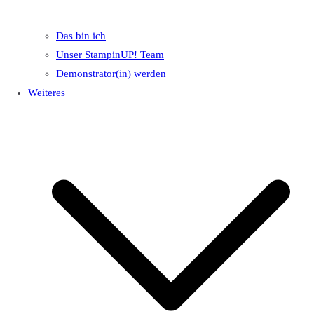
Das bin ich
Unser StampinUP! Team
Demonstrator(in) werden
Weiteres