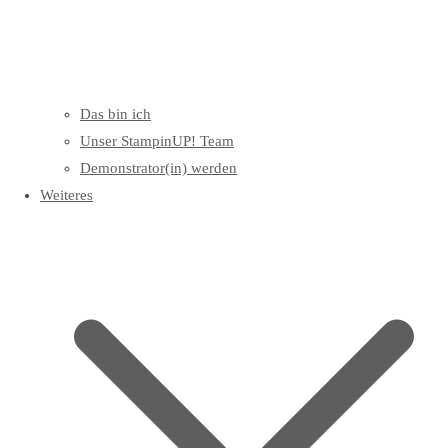
Das bin ich
Unser StampinUP! Team
Demonstrator(in) werden
Weiteres