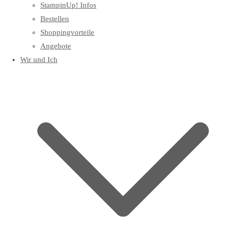
StampinUp! Infos
Bestellen
Shoppingvorteile
Angebote
Wir und Ich