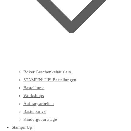
Boker Geschenkehäuslein
STAMPIN’ UP! Bestellungen
Bastelkurse
Workshops
Auftragsarbeiten
Bastelpartys
Kindergeburtstage
StampinUp!