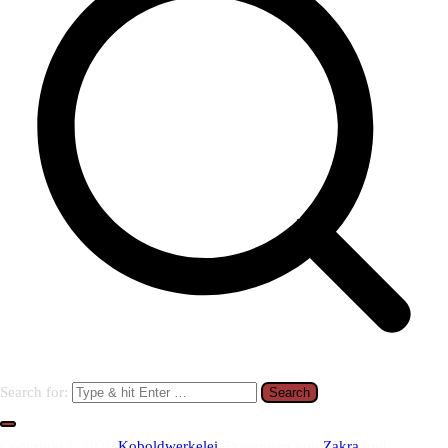
Search for:
Copyright © 2026
Koboldwerkelei
. Präsentiert von
Zakra
und