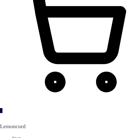
0
Lemoncurd