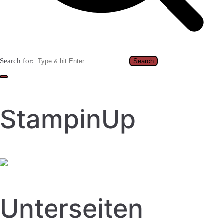
Search for:
StampinUp
Unterseiten