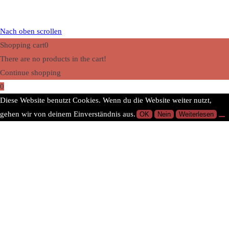
Nach oben scrollen
Shopping cart
0
There are no products in the cart!
Continue shopping
0
Diese Website benutzt Cookies. Wenn du die Website weiter nutzt,
gehen wir von deinem Einverständnis aus.
OK
Nein
Weiterlesen