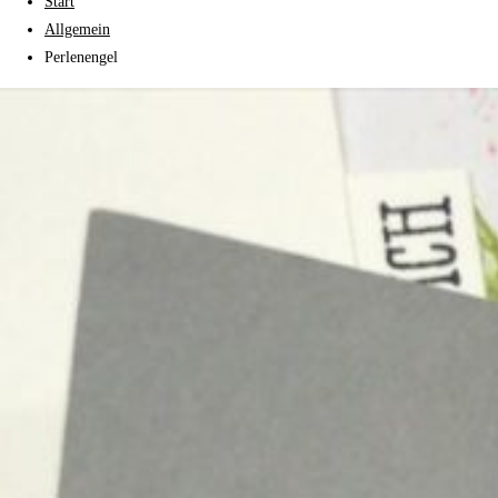
Start
Allgemein
Perlenengel