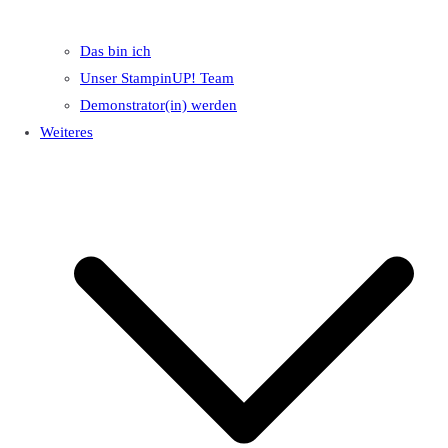
Das bin ich
Unser StampinUP! Team
Demonstrator(in) werden
Weiteres