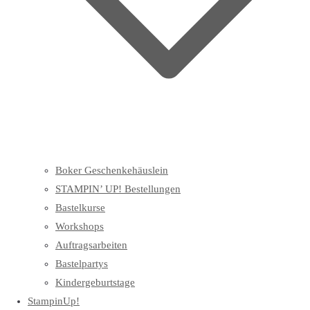
Boker Geschenkehäuslein
STAMPIN’ UP! Bestellungen
Bastelkurse
Workshops
Auftragsarbeiten
Bastelpartys
Kindergeburtstage
StampinUp!