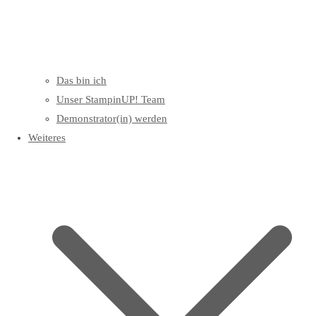
Das bin ich
Unser StampinUP! Team
Demonstrator(in) werden
Weiteres