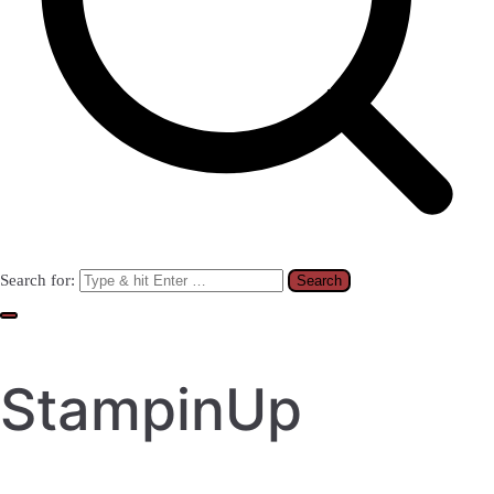
Search for:
StampinUp