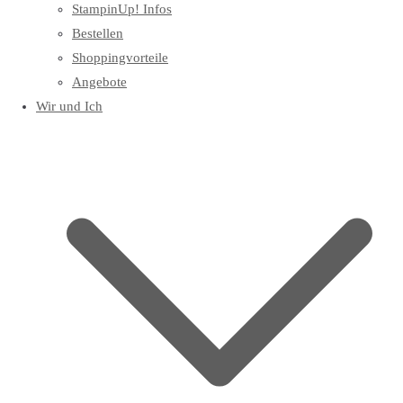
StampinUp! Infos
Bestellen
Shoppingvorteile
Angebote
Wir und Ich