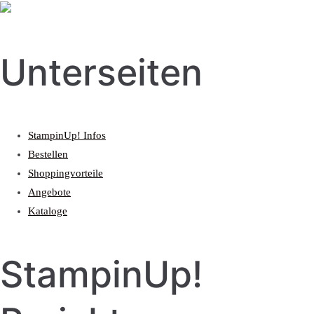
Unterseiten
StampinUp! Infos
Bestellen
Shoppingvorteile
Angebote
Kataloge
StampinUp!