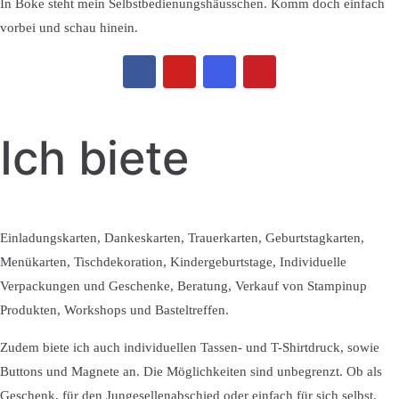
In Boke steht mein Selbstbedienungshäusschen. Komm doch einfach
vorbei und schau hinein.
Ich biete
Einladungskarten, Dankeskarten, Trauerkarten, Geburtstagkarten,
Menükarten, Tischdekoration, Kindergeburtstage, Individuelle
Verpackungen und Geschenke, Beratung, Verkauf von Stampinup
Produkten, Workshops und Basteltreffen.
Zudem biete ich auch individuellen Tassen- und T-Shirtdruck, sowie
Buttons und Magnete an. Die Möglichkeiten sind unbegrenzt. Ob als
Geschenk, für den Jungesellenabschied oder einfach für sich selbst.