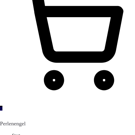
0
Perlenengel