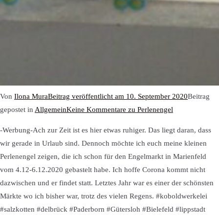
Von
Ilona Mura
Beitrag veröffentlicht am
10. September 2020
Beitrag
gepostet in
Allgemein
Keine Kommentare
zu Perlenengel
-Werbung-Ach zur Zeit ist es hier etwas ruhiger. Das liegt daran, dass
wir gerade in Urlaub sind. Dennoch möchte ich euch meine kleinen
Perlenengel zeigen, die ich schon für den Engelmarkt in Marienfeld
vom 4.12-6.12.2020 gebastelt habe. Ich hoffe Corona kommt nicht
dazwischen und er findet statt. Letztes Jahr war es einer der schönsten
Märkte wo ich bisher war, trotz des vielen Regens. #koboldwerkelei
#salzkotten #delbrück #Paderborn #Gütersloh #Bielefeld #lippstadt