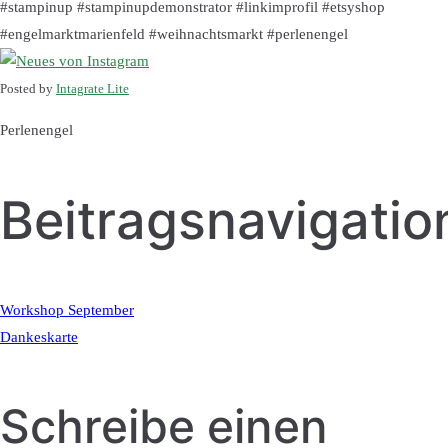
#stampinup #stampinupdemonstrator #linkimprofil #etsyshop
#engelmarktmarienfeld #weihnachtsmarkt #perlenengel
Posted by
Intagrate Lite
Perlenengel
Beitragsnavigatio
Workshop September
Dankeskarte
Schreibe einen