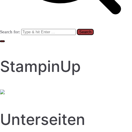
Search for:
StampinUp
Unterseiten