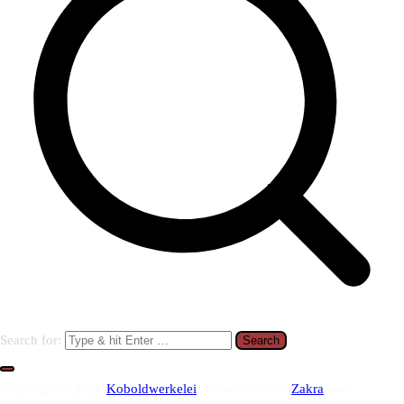
Search for:
Copyright © 2026
Koboldwerkelei
. Präsentiert von
Zakra
und