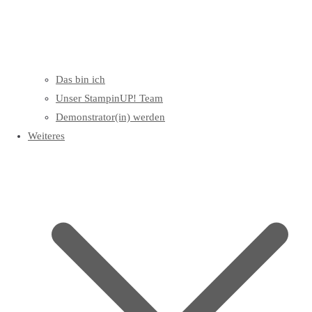
Das bin ich
Unser StampinUP! Team
Demonstrator(in) werden
Weiteres