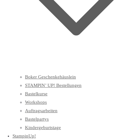
Boker Geschenkehäuslein
STAMPIN’ UP! Bestellungen
Bastelkurse
Workshops
Auftragsarbeiten
Bastelpartys
Kindergeburtstage
StampinUp!