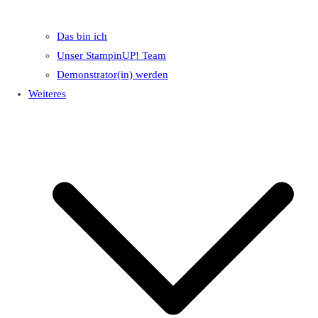
Das bin ich
Unser StampinUP! Team
Demonstrator(in) werden
Weiteres