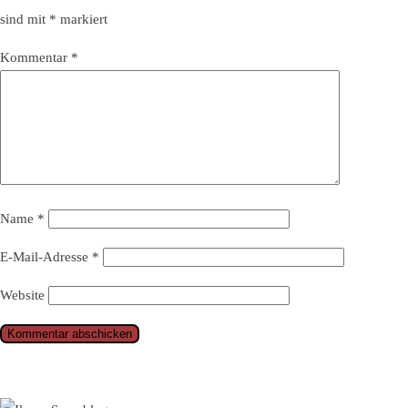
sind mit
*
markiert
Kommentar
*
Name
*
E-Mail-Adresse
*
Website