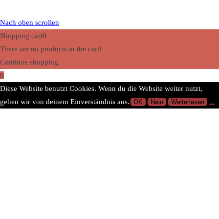
Nach oben scrollen
Shopping cart
0
There are no products in the cart!
Continue shopping
0
Diese Website benutzt Cookies. Wenn du die Website weiter nutzt,
gehen wir von deinem Einverständnis aus.
OK
Nein
Weiterlesen