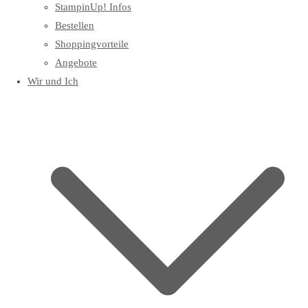
StampinUp! Infos
Bestellen
Shoppingvorteile
Angebote
Wir und Ich