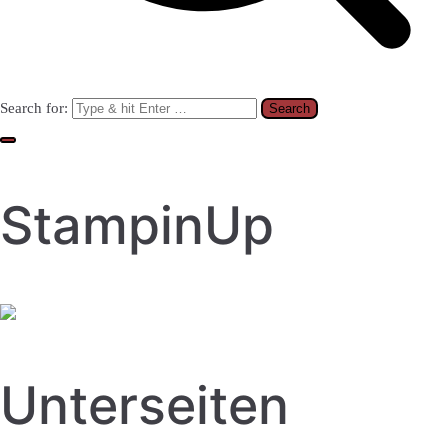
Search for:
StampinUp
Unterseiten