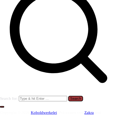
Search for:
Copyright © 2026
Koboldwerkelei
. Präsentiert von
Zakra
und