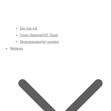
Das bin ich
Unser StampinUP! Team
Demonstrator(in) werden
Weiteres