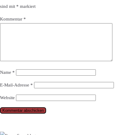
sind mit
*
markiert
Kommentar
*
Name
*
E-Mail-Adresse
*
Website