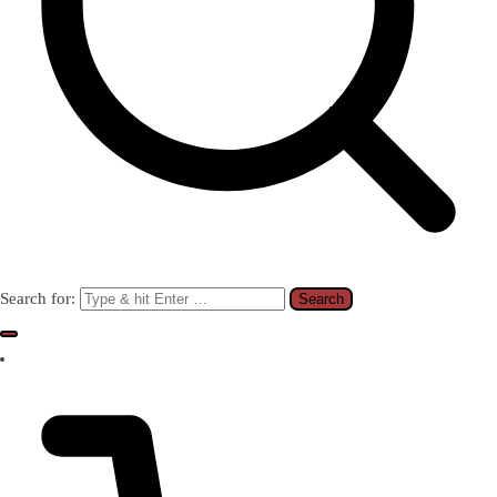
Search for: