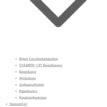
Boker Geschenkehäuslein
STAMPIN’ UP! Bestellungen
Bastelkurse
Workshops
Auftragsarbeiten
Bastelpartys
Kindergeburtstage
StampinUp!