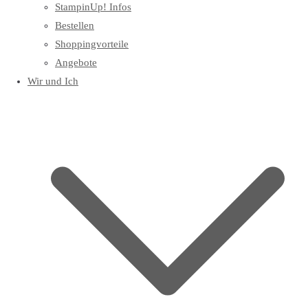
StampinUp! Infos
Bestellen
Shoppingvorteile
Angebote
Wir und Ich