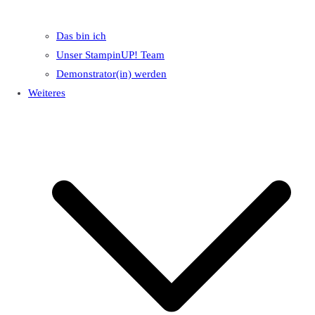
Das bin ich
Unser StampinUP! Team
Demonstrator(in) werden
Weiteres