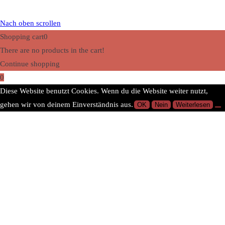
Nach oben scrollen
Shopping cart
0
There are no products in the cart!
Continue shopping
0
Diese Website benutzt Cookies. Wenn du die Website weiter nutzt,
gehen wir von deinem Einverständnis aus.
OK
Nein
Weiterlesen