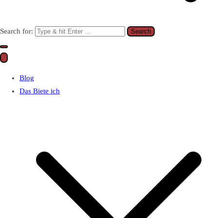
Search for:
Blog
Das Biete ich