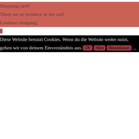
Shopping cart
0
There are no products in the cart!
Continue shopping
0
Diese Website benutzt Cookies. Wenn du die Website weiter nutzt,
gehen wir von deinem Einverständnis aus.
OK
Nein
Weiterlesen