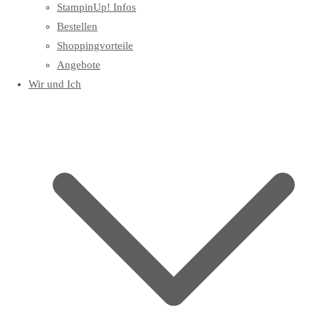
StampinUp! Infos
Bestellen
Shoppingvorteile
Angebote
Wir und Ich