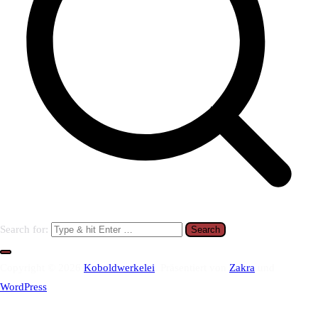
Search for:
Copyright © 2026
Koboldwerkelei
. Präsentiert von
Zakra
und
WordPress
.