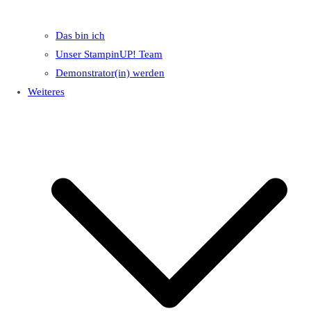
Das bin ich
Unser StampinUP! Team
Demonstrator(in) werden
Weiteres