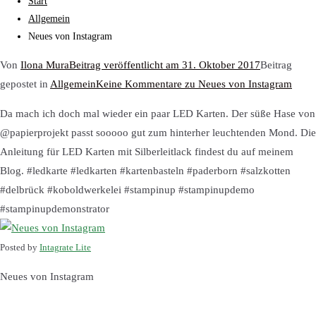
Start
Allgemein
Neues von Instagram
Von
Ilona Mura
Beitrag veröffentlicht am
31. Oktober 2017
Beitrag
gepostet in
Allgemein
Keine Kommentare
zu Neues von Instagram
Da mach ich doch mal wieder ein paar LED Karten. Der süße Hase von
@papierprojekt passt sooooo gut zum hinterher leuchtenden Mond. Die
Anleitung für LED Karten mit Silberleitlack findest du auf meinem
Blog. #ledkarte #ledkarten #kartenbasteln #paderborn #salzkotten
#delbrück #koboldwerkelei #stampinup #stampinupdemo
#stampinupdemonstrator
Posted by
Intagrate Lite
Neues von Instagram