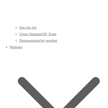
Das bin ich
Unser StampinUP! Team
Demonstrator(in) werden
Weiteres