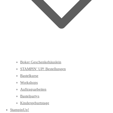
Boker Geschenkehäuslein
STAMPIN’ UP! Bestellungen
Bastelkurse
Workshops
Auftragsarbeiten
Bastelpartys
Kindergeburtstage
StampinUp!