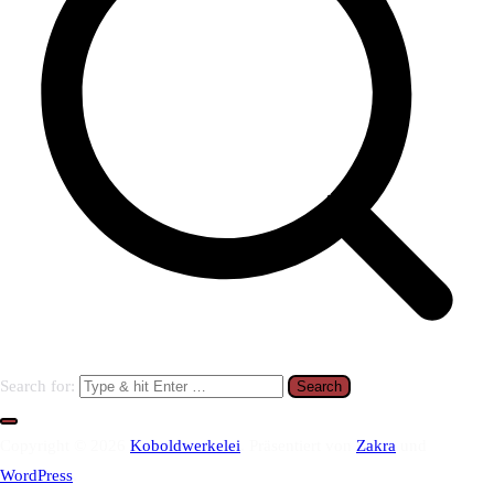
Search for:
Copyright © 2026
Koboldwerkelei
. Präsentiert von
Zakra
und
WordPress
.