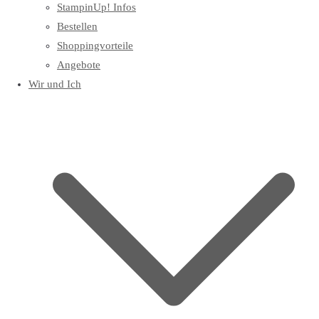
StampinUp! Infos
Bestellen
Shoppingvorteile
Angebote
Wir und Ich