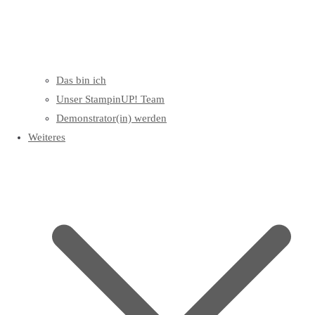
Das bin ich
Unser StampinUP! Team
Demonstrator(in) werden
Weiteres