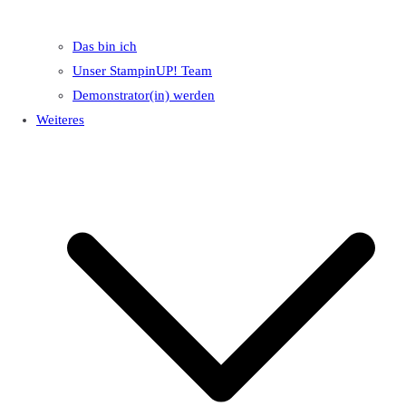
Das bin ich
Unser StampinUP! Team
Demonstrator(in) werden
Weiteres