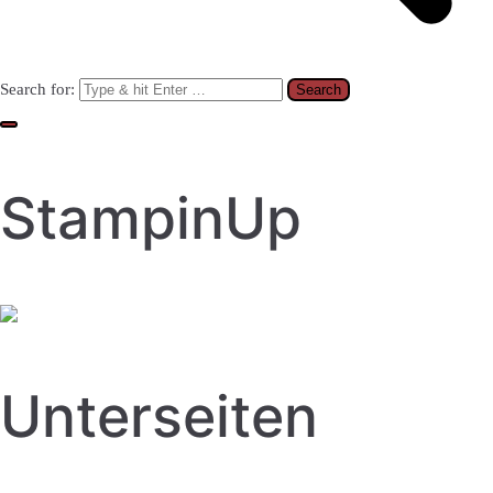
Search for:
StampinUp
Unterseiten