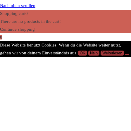
Nach oben scrollen
Shopping cart
0
There are no products in the cart!
Continue shopping
0
Diese Website benutzt Cookies. Wenn du die Website weiter nutzt,
gehen wir von deinem Einverständnis aus.
OK
Nein
Weiterlesen