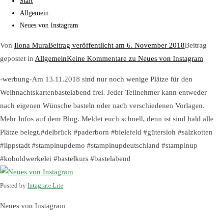
Start
Allgemein
Neues von Instagram
Von
Ilona Mura
Beitrag veröffentlicht am
6. November 2018
Beitrag
gepostet in
Allgemein
Keine Kommentare
zu Neues von Instagram
-werbung-Am 13.11.2018 sind nur noch wenige Plätze für den
Weihnachtskartenbastelabend frei. Jeder Teilnehmer kann entweder
nach eigenen Wünsche basteln oder nach verschiedenen Vorlagen.
Mehr Infos auf dem Blog. Meldet euch schnell, denn ist sind bald alle
Plätze belegt.#delbrück #paderborn #bielefeld #gütersloh #salzkotten
#lippstadt #stampinupdemo #stampinupdeutschland #stampinup
#koboldwerkelei #bastelkurs #bastelabend
Posted by
Intagrate Lite
Neues von Instagram