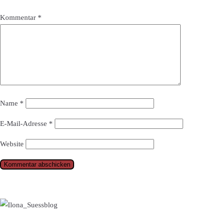
Kommentar
*
Name
*
E-Mail-Adresse
*
Website