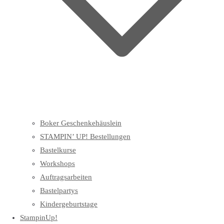
Boker Geschenkehäuslein
STAMPIN’ UP! Bestellungen
Bastelkurse
Workshops
Auftragsarbeiten
Bastelpartys
Kindergeburtstage
StampinUp!