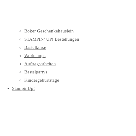
Boker Geschenkehäuslein
STAMPIN’ UP! Bestellungen
Bastelkurse
Workshops
Auftragsarbeiten
Bastelpartys
Kindergeburtstage
StampinUp!