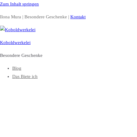
Zum Inhalt springen
Ilona Mura | Besondere Geschenke |
Kontakt
Koboldwerkelei
Besondere Geschenke
Blog
Das Biete ich