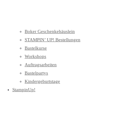
Boker Geschenkehäuslein
STAMPIN’ UP! Bestellungen
Bastelkurse
Workshops
Auftragsarbeiten
Bastelpartys
Kindergeburtstage
StampinUp!