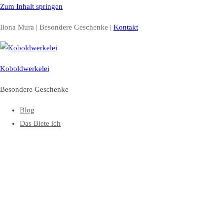
Zum Inhalt springen
Ilona Mura | Besondere Geschenke |
Kontakt
Koboldwerkelei
Besondere Geschenke
Blog
Das Biete ich