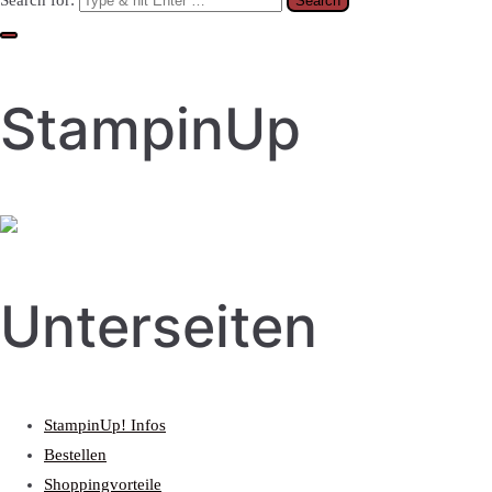
Search for:
StampinUp
Unterseiten
StampinUp! Infos
Bestellen
Shoppingvorteile