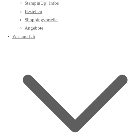
StampinUp! Infos
Bestellen
Shoppingvorteile
Angebote
Wir und Ich