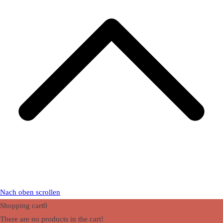
Nach oben scrollen
Shopping cart
0
There are no products in the cart!