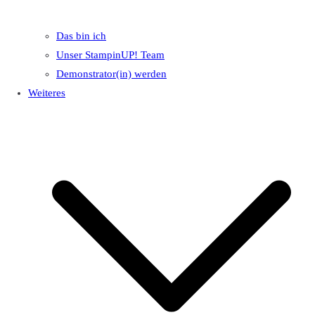
Das bin ich
Unser StampinUP! Team
Demonstrator(in) werden
Weiteres