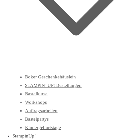
Boker Geschenkehäuslein
STAMPIN’ UP! Bestellungen
Bastelkurse
Workshops
Auftragsarbeiten
Bastelpartys
Kindergeburtstage
StampinUp!