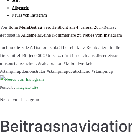
Start
Allgemein
Neues von Instagram
Von
Ilona Mura
Beitrag veröffentlicht am
4. Januar 2017
Beitrag
gepostet in
Allgemein
Keine Kommentare
zu Neues von Instagram
Juchuu die Sale A Bration ist da! Hier ein kurz Reinblättern in die
Broschüre! Für jede 60€ Umsatz, dürft ihr euch aus dieser etwas
umsonst aussuchen. #saleabration #koboldwerkelei
#stampinupdemonstrator #stampinupdeutschland #stampinup
Posted by
Intagrate Lite
Neues von Instagram
Beitragsnavigatio