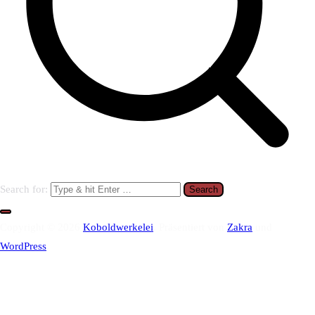
Search for:
Copyright © 2026
Koboldwerkelei
. Präsentiert von
Zakra
und
WordPress
.