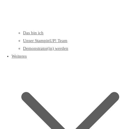
Das bin ich
Unser StampinUP! Team
Demonstrator(in) werden
Weiteres