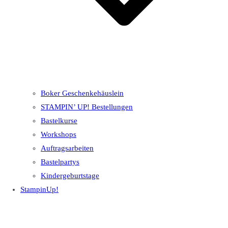
Boker Geschenkehäuslein
STAMPIN’ UP! Bestellungen
Bastelkurse
Workshops
Auftragsarbeiten
Bastelpartys
Kindergeburtstage
StampinUp!