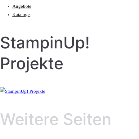
Angebote
Kataloge
StampinUp!
Projekte
Weitere Seiten