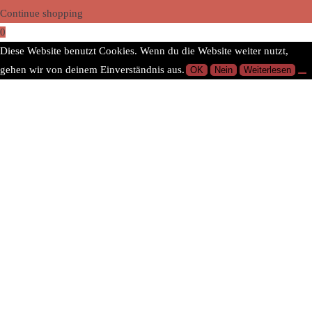
Continue shopping
0
Diese Website benutzt Cookies. Wenn du die Website weiter nutzt,
gehen wir von deinem Einverständnis aus.
OK
Nein
Weiterlesen