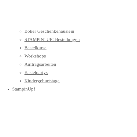
Boker Geschenkehäuslein
STAMPIN’ UP! Bestellungen
Bastelkurse
Workshops
Auftragsarbeiten
Bastelpartys
Kindergeburtstage
StampinUp!