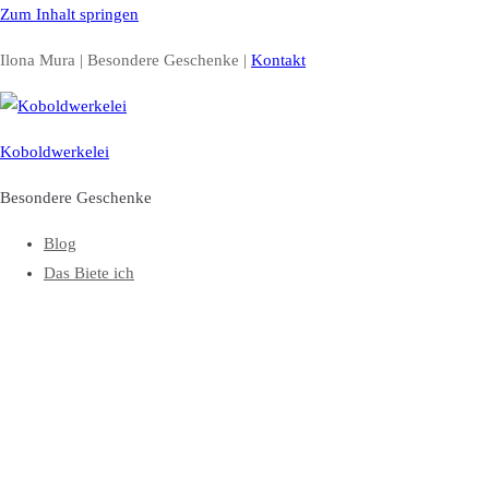
Zum Inhalt springen
Ilona Mura | Besondere Geschenke |
Kontakt
Koboldwerkelei
Besondere Geschenke
Blog
Das Biete ich