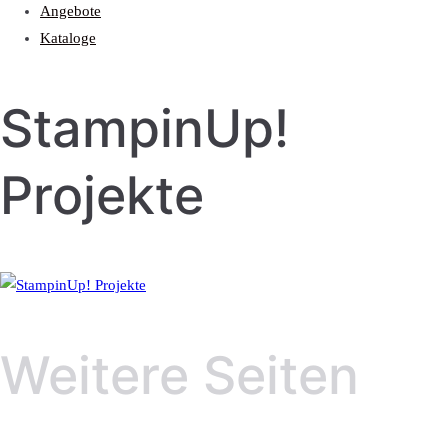
Angebote
Kataloge
StampinUp!
Projekte
Weitere Seiten