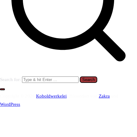
Search for:
Copyright © 2026
Koboldwerkelei
. Präsentiert von
Zakra
und
WordPress
.