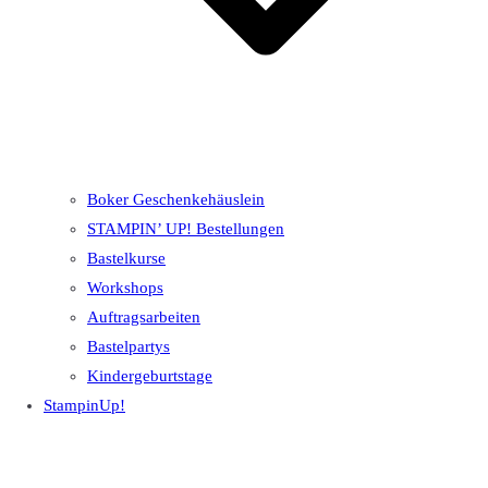
Boker Geschenkehäuslein
STAMPIN’ UP! Bestellungen
Bastelkurse
Workshops
Auftragsarbeiten
Bastelpartys
Kindergeburtstage
StampinUp!