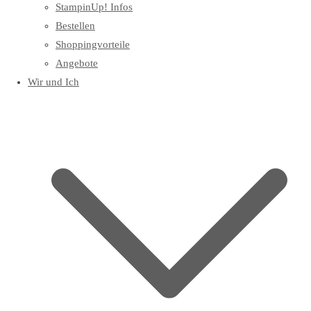
StampinUp! Infos
Bestellen
Shoppingvorteile
Angebote
Wir und Ich