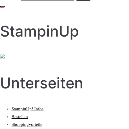
StampinUp
Unterseiten
StampinUp! Infos
Bestellen
Shoppingvorteile