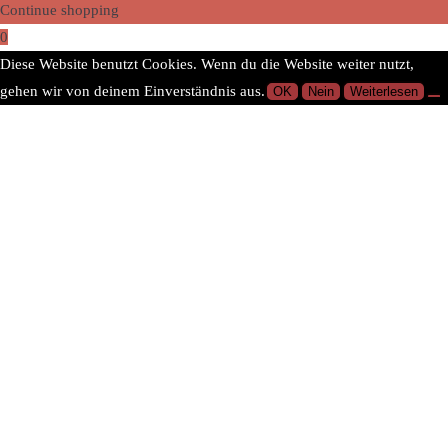
Continue shopping
0
Diese Website benutzt Cookies. Wenn du die Website weiter nutzt,
gehen wir von deinem Einverständnis aus.
OK
Nein
Weiterlesen