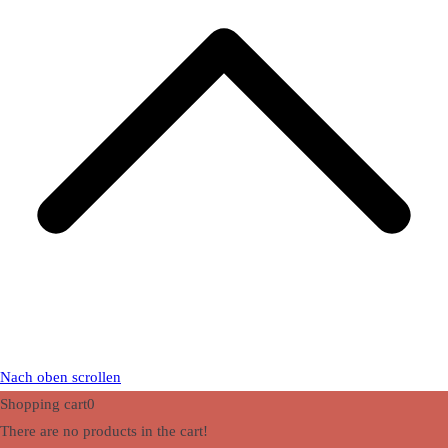
Nach oben scrollen
Shopping cart
0
There are no products in the cart!