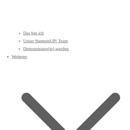
Das bin ich
Unser StampinUP! Team
Demonstrator(in) werden
Weiteres