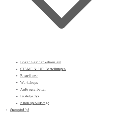
Boker Geschenkehäuslein
STAMPIN’ UP! Bestellungen
Bastelkurse
Workshops
Auftragsarbeiten
Bastelpartys
Kindergeburtstage
StampinUp!