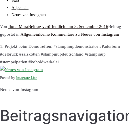
Start
Allgemein
Neues von Instagram
Von
Ilona Mura
Beitrag veröffentlicht am
3. September 2016
Beitrag
gepostet in
Allgemein
Keine Kommentare
zu Neues von Instagram
1. Projekt beim Demotreffen. #stampinupdemonstrator #Paderborn
#delbrück #salzkotten #stampinupdeutschland #stampinup
#stempelperlen #koboldwerkelei
Posted by
Intagrate Lite
Neues von Instagram
Beitragsnavigatio