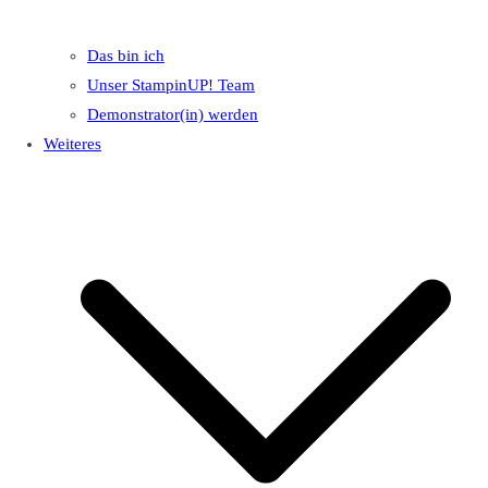
Das bin ich
Unser StampinUP! Team
Demonstrator(in) werden
Weiteres