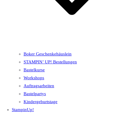
Boker Geschenkehäuslein
STAMPIN’ UP! Bestellungen
Bastelkurse
Workshops
Auftragsarbeiten
Bastelpartys
Kindergeburtstage
StampinUp!