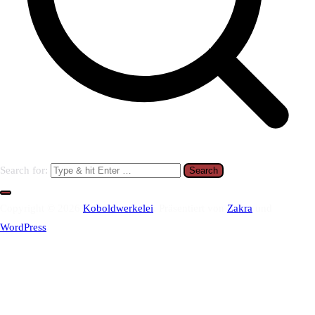
Search for:
Copyright © 2026
Koboldwerkelei
. Präsentiert von
Zakra
und
WordPress
.