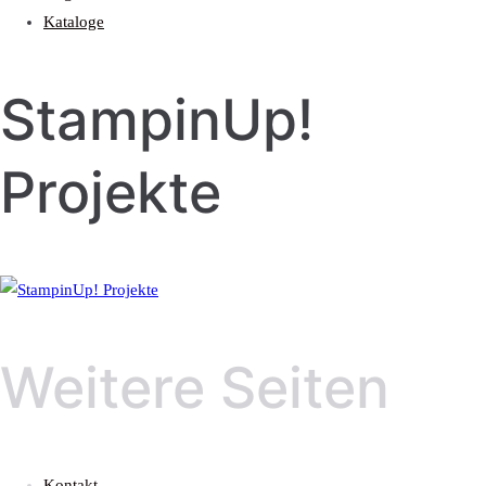
Kataloge
StampinUp!
Projekte
Weitere Seiten
Kontakt