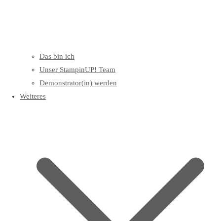
Das bin ich
Unser StampinUP! Team
Demonstrator(in) werden
Weiteres