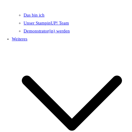
Das bin ich
Unser StampinUP! Team
Demonstrator(in) werden
Weiteres