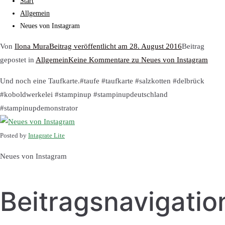
Start
Allgemein
Neues von Instagram
Von
Ilona Mura
Beitrag veröffentlicht am
28. August 2016
Beitrag
gepostet in
Allgemein
Keine Kommentare
zu Neues von Instagram
Und noch eine Taufkarte.#taufe #taufkarte #salzkotten #delbrück
#koboldwerkelei #stampinup #stampinupdeutschland
#stampinupdemonstrator
Posted by
Intagrate Lite
Neues von Instagram
Beitragsnavigatio