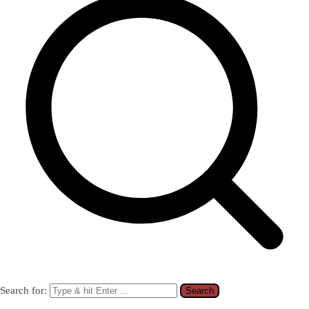
Search for: