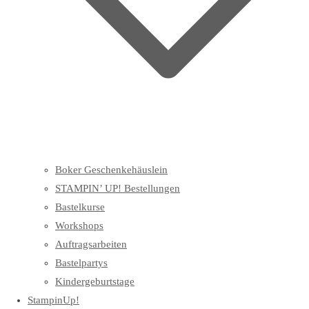
Boker Geschenkehäuslein
STAMPIN’ UP! Bestellungen
Bastelkurse
Workshops
Auftragsarbeiten
Bastelpartys
Kindergeburtstage
StampinUp!