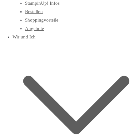
StampinUp! Infos
Bestellen
Shoppingvorteile
Angebote
Wir und Ich