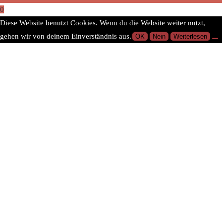
0
Diese Website benutzt Cookies. Wenn du die Website weiter nutzt,
gehen wir von deinem Einverständnis aus.
OK
Nein
Weiterlesen