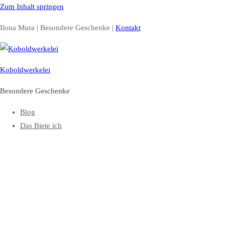
Zum Inhalt springen
Ilona Mura | Besondere Geschenke |
Kontakt
Koboldwerkelei
Besondere Geschenke
Blog
Das Biete ich