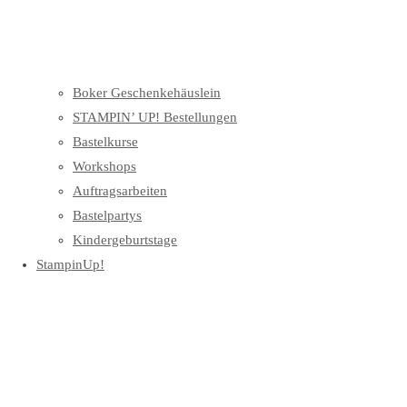
Boker Geschenkehäuslein
STAMPIN’ UP! Bestellungen
Bastelkurse
Workshops
Auftragsarbeiten
Bastelpartys
Kindergeburtstage
StampinUp!