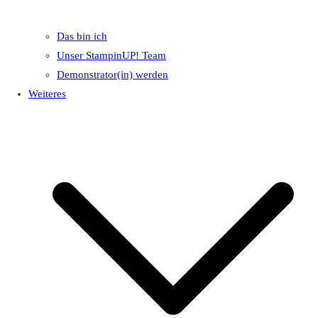
Das bin ich
Unser StampinUP! Team
Demonstrator(in) werden
Weiteres