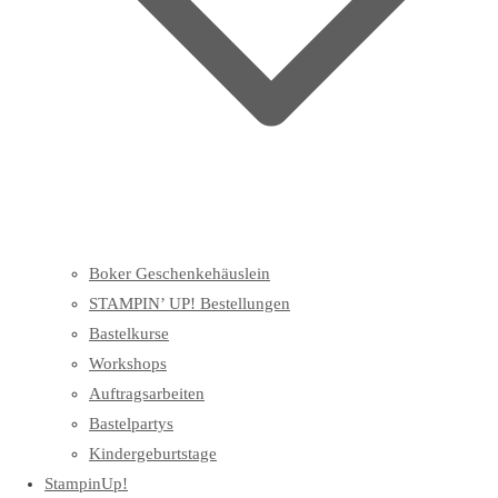
Boker Geschenkehäuslein
STAMPIN’ UP! Bestellungen
Bastelkurse
Workshops
Auftragsarbeiten
Bastelpartys
Kindergeburtstage
StampinUp!