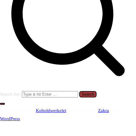
Search for:
Copyright © 2026
Koboldwerkelei
. Präsentiert von
Zakra
und
WordPress
.