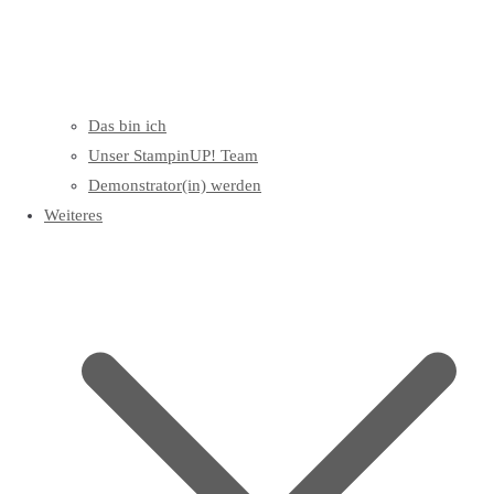
Das bin ich
Unser StampinUP! Team
Demonstrator(in) werden
Weiteres