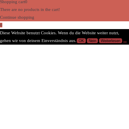
Shopping cart
0
There are no products in the cart!
Continue shopping
0
Diese Website benutzt Cookies. Wenn du die Website weiter nutzt,
gehen wir von deinem Einverständnis aus.
OK
Nein
Weiterlesen