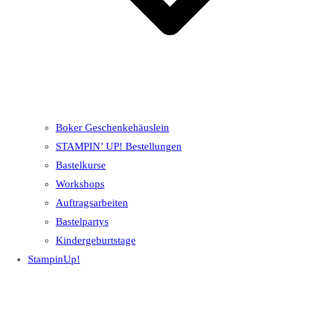
Boker Geschenkehäuslein
STAMPIN’ UP! Bestellungen
Bastelkurse
Workshops
Auftragsarbeiten
Bastelpartys
Kindergeburtstage
StampinUp!