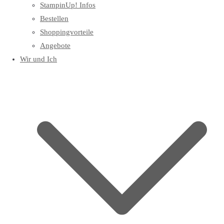
StampinUp! Infos
Bestellen
Shoppingvorteile
Angebote
Wir und Ich