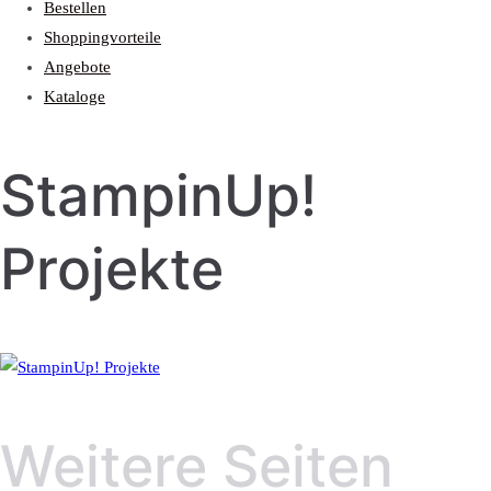
Bestellen
Shoppingvorteile
Angebote
Kataloge
StampinUp!
Projekte
Weitere Seiten