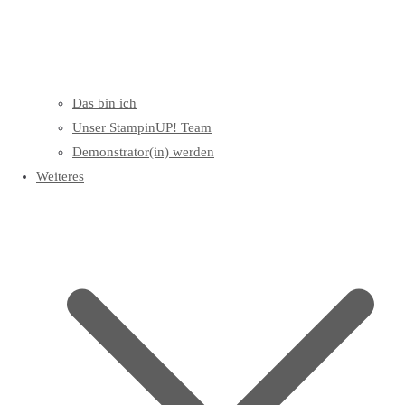
Das bin ich
Unser StampinUP! Team
Demonstrator(in) werden
Weiteres