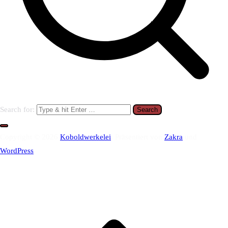
Search for:
Copyright © 2026
Koboldwerkelei
. Präsentiert von
Zakra
und
WordPress
.