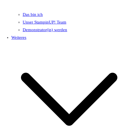
Das bin ich
Unser StampinUP! Team
Demonstrator(in) werden
Weiteres