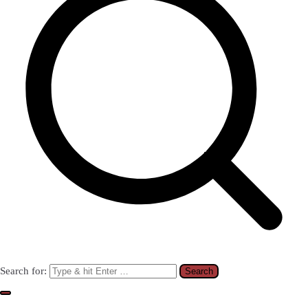
Search for: