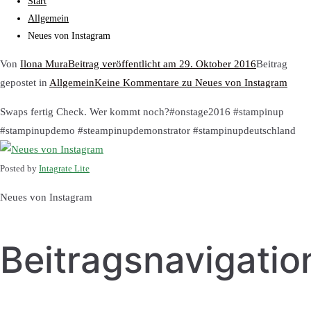
Start
Allgemein
Neues von Instagram
Von
Ilona Mura
Beitrag veröffentlicht am
29. Oktober 2016
Beitrag
gepostet in
Allgemein
Keine Kommentare
zu Neues von Instagram
Swaps fertig Check. Wer kommt noch?#onstage2016 #stampinup
#stampinupdemo #steampinupdemonstrator #stampinupdeutschland
Posted by
Intagrate Lite
Neues von Instagram
Beitragsnavigatio