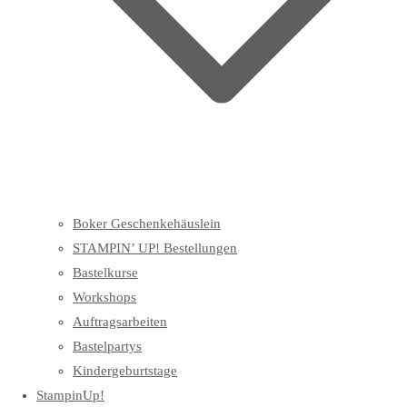
Boker Geschenkehäuslein
STAMPIN’ UP! Bestellungen
Bastelkurse
Workshops
Auftragsarbeiten
Bastelpartys
Kindergeburtstage
StampinUp!