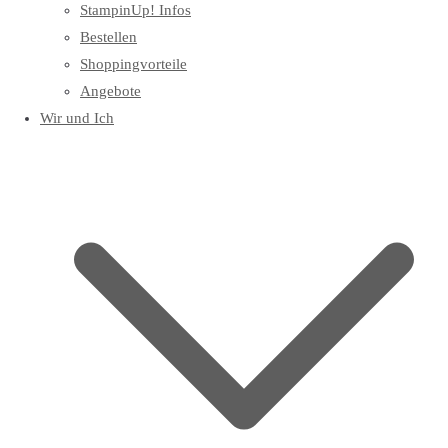
StampinUp! Infos
Bestellen
Shoppingvorteile
Angebote
Wir und Ich