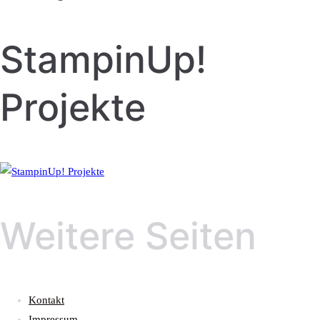
StampinUp!
Projekte
Weitere Seiten
Kontakt
Impressum