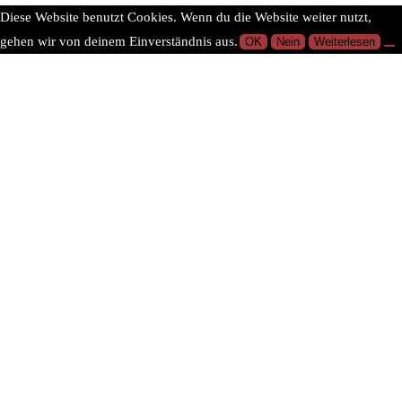
Diese Website benutzt Cookies. Wenn du die Website weiter nutzt,
gehen wir von deinem Einverständnis aus.
OK
Nein
Weiterlesen