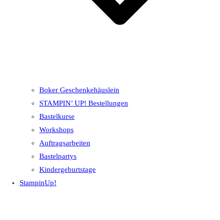
Boker Geschenkehäuslein
STAMPIN’ UP! Bestellungen
Bastelkurse
Workshops
Auftragsarbeiten
Bastelpartys
Kindergeburtstage
StampinUp!