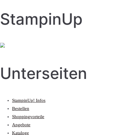
StampinUp
Unterseiten
StampinUp! Infos
Bestellen
Shoppingvorteile
Angebote
Kataloge