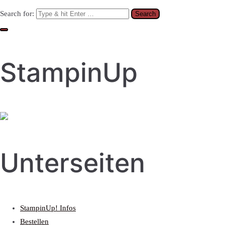
Search for:
StampinUp
Unterseiten
StampinUp! Infos
Bestellen