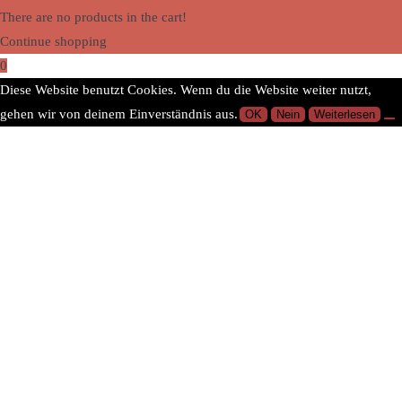
There are no products in the cart!
Continue shopping
0
Diese Website benutzt Cookies. Wenn du die Website weiter nutzt,
gehen wir von deinem Einverständnis aus.
OK
Nein
Weiterlesen