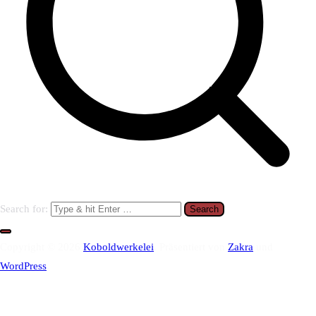
Search for:
Copyright © 2026
Koboldwerkelei
. Präsentiert von
Zakra
und
WordPress
.