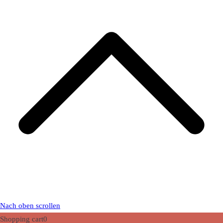
Nach oben scrollen
Shopping cart
0