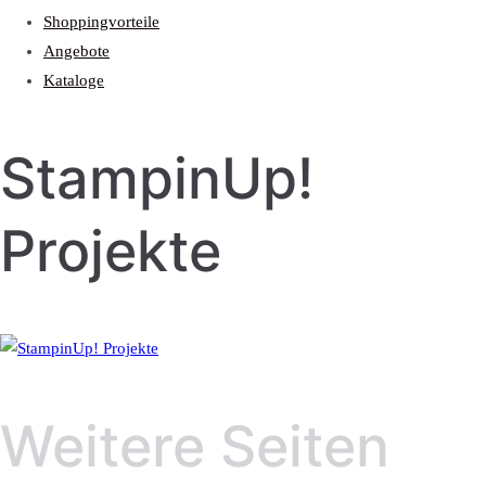
Shoppingvorteile
Angebote
Kataloge
StampinUp!
Projekte
Weitere Seiten