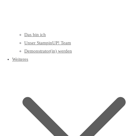
Das bin ich
Unser StampinUP! Team
Demonstrator(in) werden
Weiteres