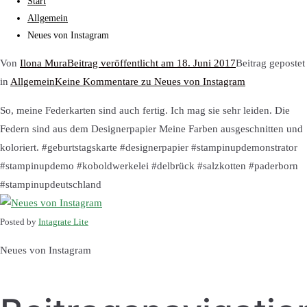
Start
Allgemein
Neues von Instagram
Von
Ilona Mura
Beitrag veröffentlicht am
18. Juni 2017
Beitrag gepostet
in
Allgemein
Keine Kommentare
zu Neues von Instagram
So, meine Federkarten sind auch fertig. Ich mag sie sehr leiden. Die
Federn sind aus dem Designerpapier Meine Farben ausgeschnitten und
koloriert. #geburtstagskarte #designerpapier #stampinupdemonstrator
#stampinupdemo #koboldwerkelei #delbrück #salzkotten #paderborn
#stampinupdeutschland
Posted by
Intagrate Lite
Neues von Instagram