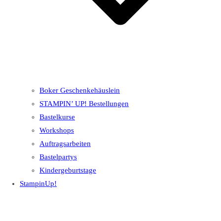
Boker Geschenkehäuslein
STAMPIN’ UP! Bestellungen
Bastelkurse
Workshops
Auftragsarbeiten
Bastelpartys
Kindergeburtstage
StampinUp!