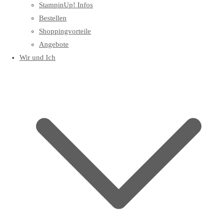
StampinUp! Infos
Bestellen
Shoppingvorteile
Angebote
Wir und Ich