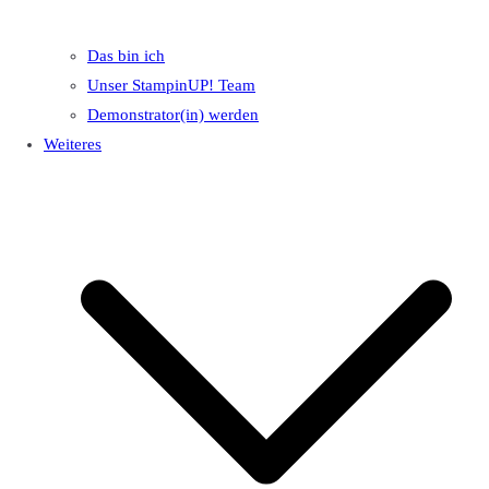
Das bin ich
Unser StampinUP! Team
Demonstrator(in) werden
Weiteres