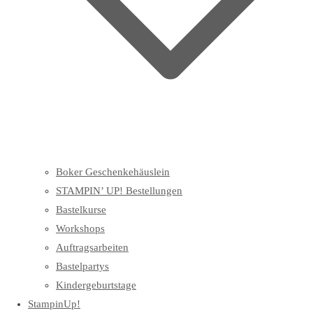
Boker Geschenkehäuslein
STAMPIN’ UP! Bestellungen
Bastelkurse
Workshops
Auftragsarbeiten
Bastelpartys
Kindergeburtstage
StampinUp!