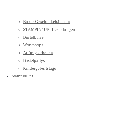
Boker Geschenkehäuslein
STAMPIN’ UP! Bestellungen
Bastelkurse
Workshops
Auftragsarbeiten
Bastelpartys
Kindergeburtstage
StampinUp!