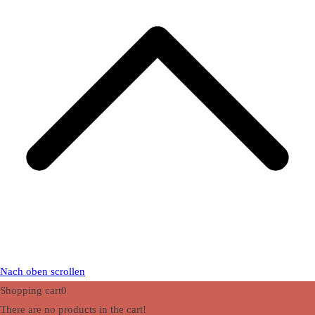
Nach oben scrollen
Shopping cart
0
There are no products in the cart!