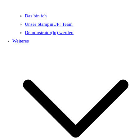
Das bin ich
Unser StampinUP! Team
Demonstrator(in) werden
Weiteres