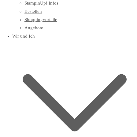
StampinUp! Infos
Bestellen
Shoppingvorteile
Angebote
Wir und Ich