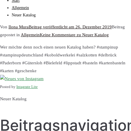
Start
Allgemein
Neuer Katalog
Von
Ilona Mura
Beitrag veröffentlicht am
26. Dezember 2019
Beitrag
gepostet in
Allgemein
Keine Kommentare
zu Neuer Katalog
Wer möchte denn noch einen neuen Katalog haben? #stampinup
#stampinupdeutschland #koboldwerkelei #salzkotten #delbrück
#Paderborn #Gütersloh #Bielefeld #lippstadt #basteln #kartenbasteln
#karten #geschenke
Posted by
Intagrate Lite
Neuer Katalog
Beitragsnavigatio