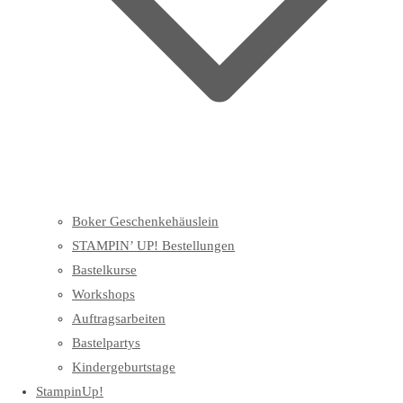
Boker Geschenkehäuslein
STAMPIN’ UP! Bestellungen
Bastelkurse
Workshops
Auftragsarbeiten
Bastelpartys
Kindergeburtstage
StampinUp!