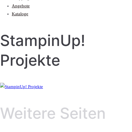
Angebote
Kataloge
StampinUp!
Projekte
Weitere Seiten