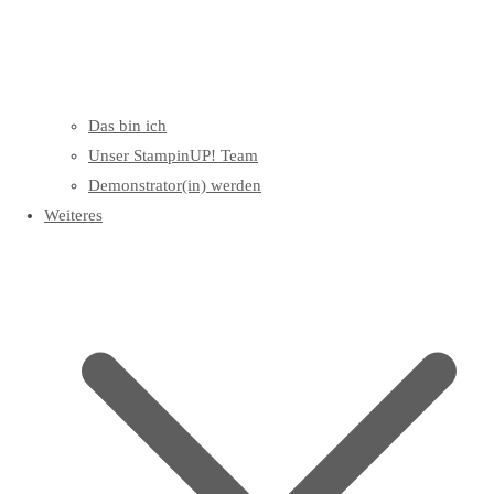
Das bin ich
Unser StampinUP! Team
Demonstrator(in) werden
Weiteres