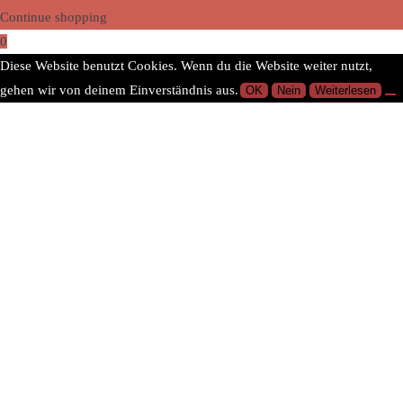
Continue shopping
0
Diese Website benutzt Cookies. Wenn du die Website weiter nutzt,
gehen wir von deinem Einverständnis aus.
OK
Nein
Weiterlesen