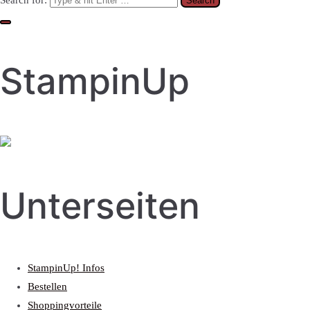
Search for:
StampinUp
Unterseiten
StampinUp! Infos
Bestellen
Shoppingvorteile