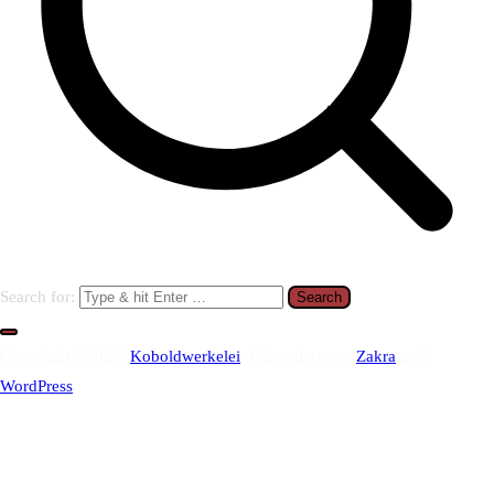
Search for:
Copyright © 2026
Koboldwerkelei
. Präsentiert von
Zakra
und
WordPress
.