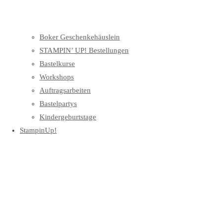
Boker Geschenkehäuslein
STAMPIN’ UP! Bestellungen
Bastelkurse
Workshops
Auftragsarbeiten
Bastelpartys
Kindergeburtstage
StampinUp!