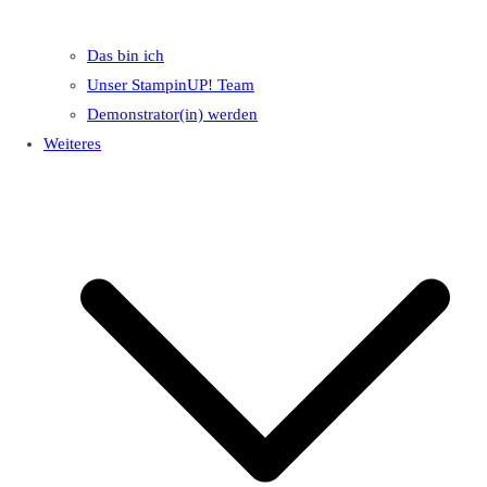
Das bin ich
Unser StampinUP! Team
Demonstrator(in) werden
Weiteres