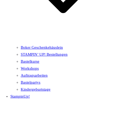
Boker Geschenkehäuslein
STAMPIN’ UP! Bestellungen
Bastelkurse
Workshops
Auftragsarbeiten
Bastelpartys
Kindergeburtstage
StampinUp!