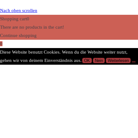
Nach oben scrollen
Shopping cart
0
There are no products in the cart!
Continue shopping
0
Diese Website benutzt Cookies. Wenn du die Website weiter nutzt,
gehen wir von deinem Einverständnis aus.
OK
Nein
Weiterlesen