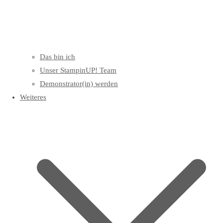
Das bin ich
Unser StampinUP! Team
Demonstrator(in) werden
Weiteres