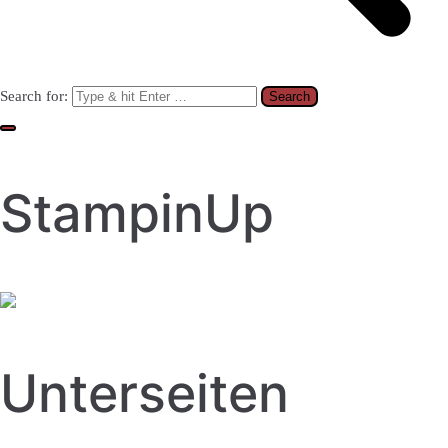
Search for:
StampinUp
Unterseiten