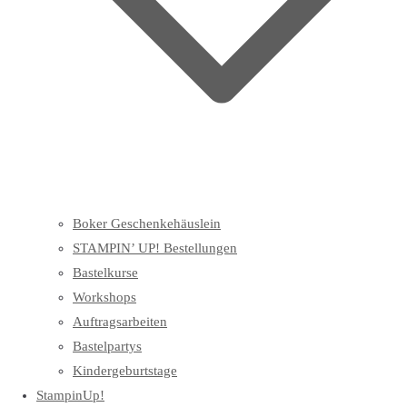
Boker Geschenkehäuslein
STAMPIN’ UP! Bestellungen
Bastelkurse
Workshops
Auftragsarbeiten
Bastelpartys
Kindergeburtstage
StampinUp!