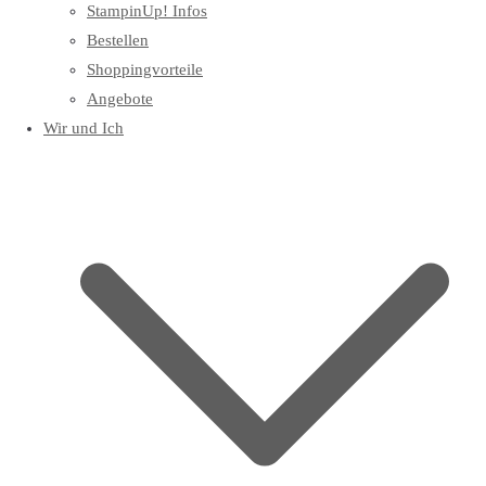
StampinUp! Infos
Bestellen
Shoppingvorteile
Angebote
Wir und Ich