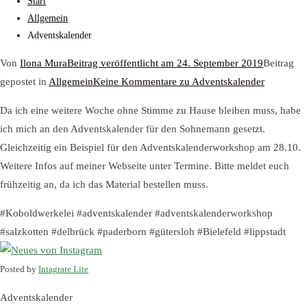
Start
Allgemein
Adventskalender
Von
Ilona Mura
Beitrag veröffentlicht am
24. September 2019
Beitrag
gepostet in
Allgemein
Keine Kommentare
zu Adventskalender
Da ich eine weitere Woche ohne Stimme zu Hause bleiben muss, habe
ich mich an den Adventskalender für den Sohnemann gesetzt.
Gleichzeitig ein Beispiel für den Adventskalenderworkshop am 28.10.
Weitere Infos auf meiner Webseite unter Termine. Bitte meldet euch
frühzeitig an, da ich das Material bestellen muss.
#Koboldwerkelei #adventskalender #adventskalenderworkshop
#salzkotten #delbrück #paderborn #gütersloh #Bielefeld #lippstadt
Posted by
Intagrate Lite
Adventskalender