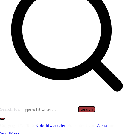
Search for:
Copyright © 2026
Koboldwerkelei
. Präsentiert von
Zakra
und
WordPress
.