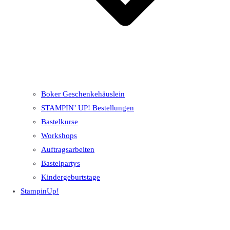
Boker Geschenkehäuslein
STAMPIN’ UP! Bestellungen
Bastelkurse
Workshops
Auftragsarbeiten
Bastelpartys
Kindergeburtstage
StampinUp!