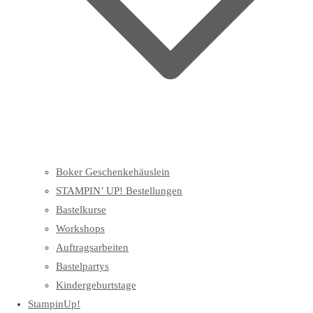
Boker Geschenkehäuslein
STAMPIN’ UP! Bestellungen
Bastelkurse
Workshops
Auftragsarbeiten
Bastelpartys
Kindergeburtstage
StampinUp!