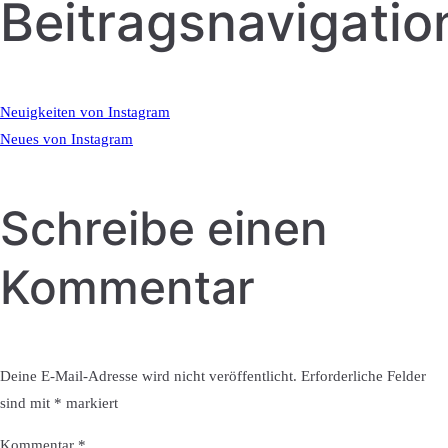
Beitragsnavigatio
Neuigkeiten von Instagram
Neues von Instagram
Schreibe einen
Kommentar
Deine E-Mail-Adresse wird nicht veröffentlicht.
Erforderliche Felder
sind mit
*
markiert
Kommentar
*