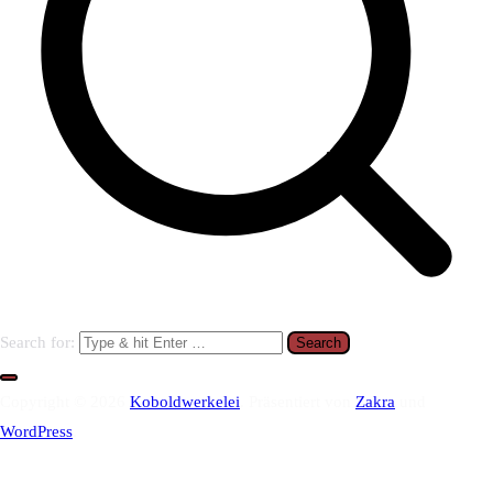
Search for:
Copyright © 2026
Koboldwerkelei
. Präsentiert von
Zakra
und
WordPress
.