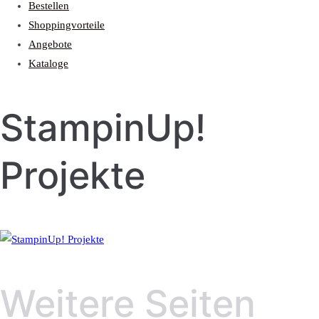
Bestellen
Shoppingvorteile
Angebote
Kataloge
StampinUp!
Projekte
Weitere Seiten