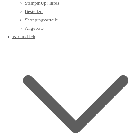
StampinUp! Infos
Bestellen
Shoppingvorteile
Angebote
Wir und Ich