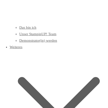
Das bin ich
Unser StampinUP! Team
Demonstrator(in) werden
Weiteres