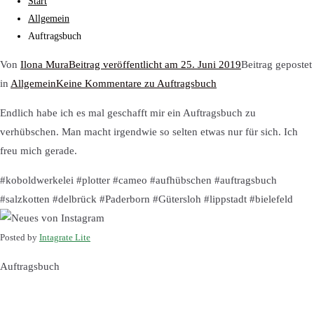
Start
Allgemein
Auftragsbuch
Von
Ilona Mura
Beitrag veröffentlicht am
25. Juni 2019
Beitrag gepostet
in
Allgemein
Keine Kommentare
zu Auftragsbuch
Endlich habe ich es mal geschafft mir ein Auftragsbuch zu
verhübschen. Man macht irgendwie so selten etwas nur für sich. Ich
freu mich gerade.
#koboldwerkelei #plotter #cameo #aufhübschen #auftragsbuch
#salzkotten #delbrück #Paderborn #Gütersloh #lippstadt #bielefeld
Posted by
Intagrate Lite
Auftragsbuch