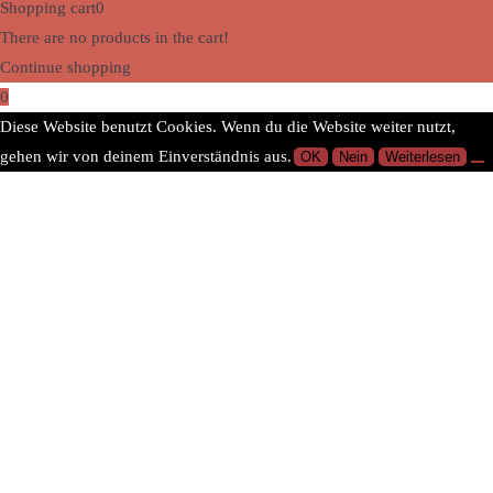
Shopping cart
0
There are no products in the cart!
Continue shopping
0
Diese Website benutzt Cookies. Wenn du die Website weiter nutzt,
gehen wir von deinem Einverständnis aus.
OK
Nein
Weiterlesen