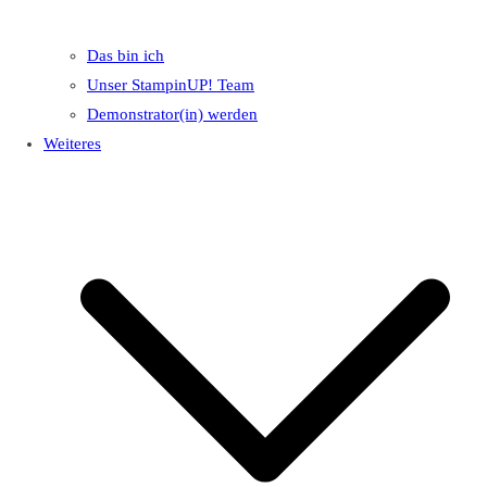
Das bin ich
Unser StampinUP! Team
Demonstrator(in) werden
Weiteres