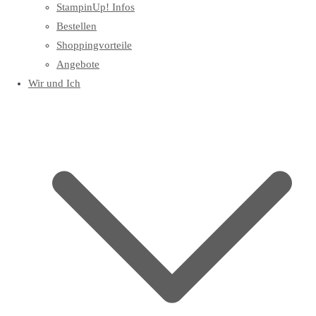
StampinUp! Infos
Bestellen
Shoppingvorteile
Angebote
Wir und Ich