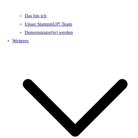
Das bin ich
Unser StampinUP! Team
Demonstrator(in) werden
Weiteres