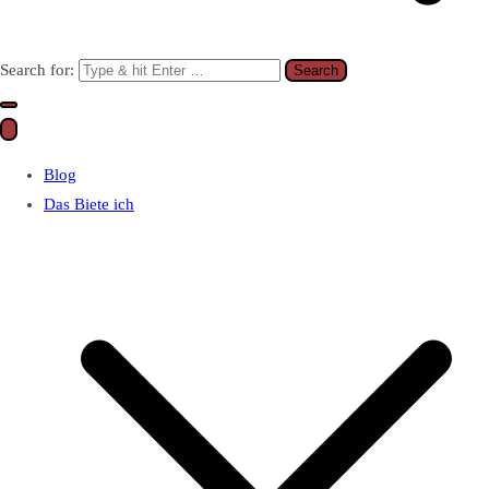
Search for:
Blog
Das Biete ich