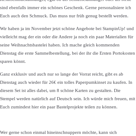
sind ebenfalls immer ein schönes Geschenk. Gerne personalisiere ich
Euch auch den Schmuck. Das muss nur früh genug bestellt werden.
Wir haben ja im November jetzt schöne Angebote bei StampinUp! und
vielleicht mag der ein oder die Andere ja noch ein paar Materialien für
seine Weihnachtsbastelei haben. Ich mache gleich kommenden
Dienstag die erste Sammelbestellung, bei der ihr die Ersten Portokosten
sparen könnt.
Ganz exklusiv und auch nur so lange der Vorrat reicht, gibt es ab
Dienstag auch wieder für 26€ ein tolles Paperpumkinset zu kaufen. In
diesem Set ist alles dabei, um 8 schöne Karten zu gestalten. Die
Stempel werden natürlich auf Deutsch sein. Ich würde mich freuen, mit
Euch zumindest hier ein paar Bastelprojekte teilen zu können.
Wer gerne schon einmal hineinschnuppern möchte, kann sich