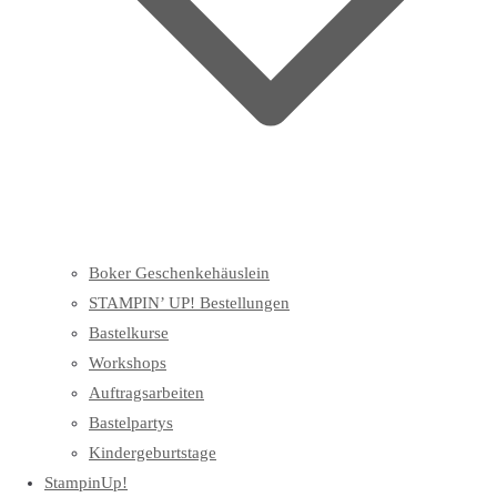
Boker Geschenkehäuslein
STAMPIN’ UP! Bestellungen
Bastelkurse
Workshops
Auftragsarbeiten
Bastelpartys
Kindergeburtstage
StampinUp!