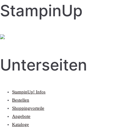
StampinUp
Unterseiten
StampinUp! Infos
Bestellen
Shoppingvorteile
Angebote
Kataloge