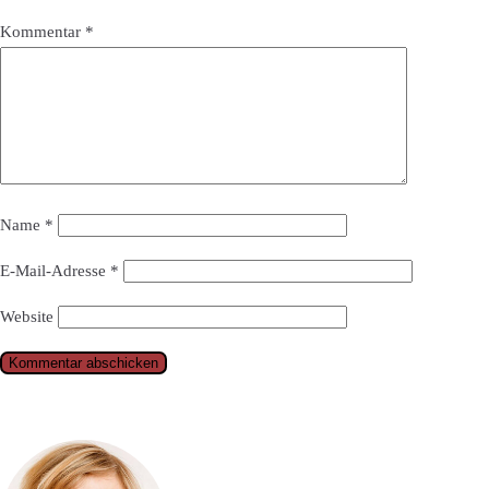
Kommentar
*
Name
*
E-Mail-Adresse
*
Website