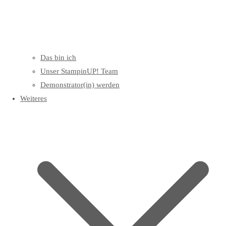
Das bin ich
Unser StampinUP! Team
Demonstrator(in) werden
Weiteres