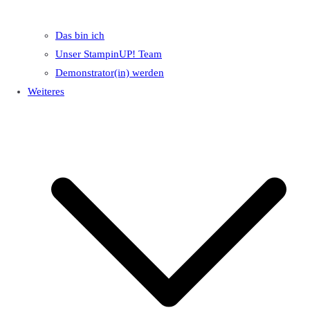
Das bin ich
Unser StampinUP! Team
Demonstrator(in) werden
Weiteres