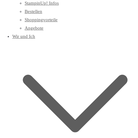
StampinUp! Infos
Bestellen
Shoppingvorteile
Angebote
Wir und Ich