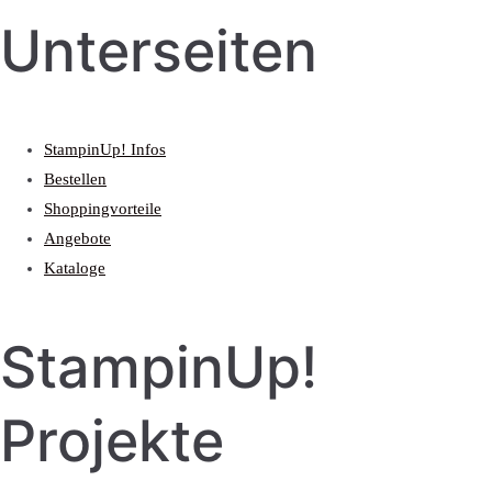
Unterseiten
StampinUp! Infos
Bestellen
Shoppingvorteile
Angebote
Kataloge
StampinUp!
Projekte