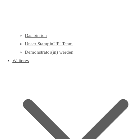
Das bin ich
Unser StampinUP! Team
Demonstrator(in) werden
Weiteres