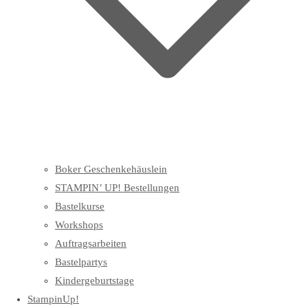
Boker Geschenkehäuslein
STAMPIN’ UP! Bestellungen
Bastelkurse
Workshops
Auftragsarbeiten
Bastelpartys
Kindergeburtstage
StampinUp!