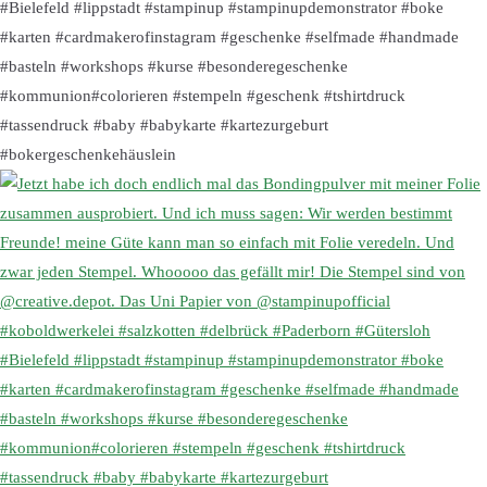
#Bielefeld #lippstadt #stampinup #stampinupdemonstrator #boke
#karten #cardmakerofinstagram #geschenke #selfmade #handmade
#basteln #workshops #kurse #besonderegeschenke
#kommunion#colorieren #stempeln #geschenk #tshirtdruck
#tassendruck #baby #babykarte #kartezurgeburt
#bokergeschenkehäuslein