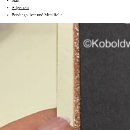
Start
Allgemein
Bondingpulver und Metallfolie