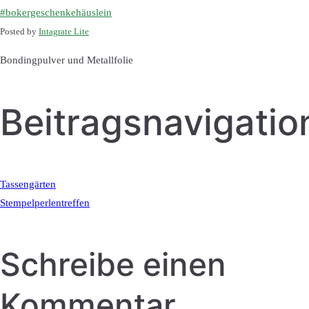
Posted by
Intagrate Lite
Bondingpulver und Metallfolie
Beitragsnavigatio
Tassengärten
Stempelperlentreffen
Schreibe einen
Kommentar