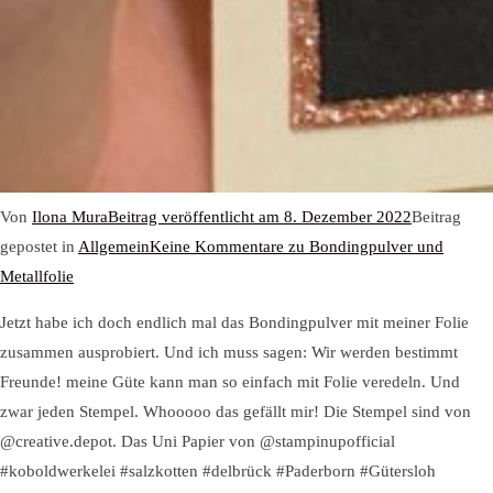
Von
Ilona Mura
Beitrag veröffentlicht am
8. Dezember 2022
Beitrag
gepostet in
Allgemein
Keine Kommentare
zu Bondingpulver und
Metallfolie
Jetzt habe ich doch endlich mal das Bondingpulver mit meiner Folie
zusammen ausprobiert. Und ich muss sagen: Wir werden bestimmt
Freunde! meine Güte kann man so einfach mit Folie veredeln. Und
zwar jeden Stempel. Whooooo das gefällt mir! Die Stempel sind von
@creative.depot. Das Uni Papier von @stampinupofficial
#koboldwerkelei #salzkotten #delbrück #Paderborn #Gütersloh