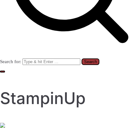
Search for:
StampinUp