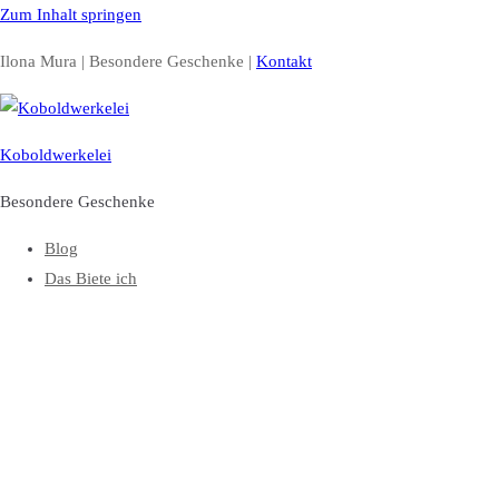
Zum Inhalt springen
Ilona Mura | Besondere Geschenke |
Kontakt
Koboldwerkelei
Besondere Geschenke
Blog
Das Biete ich