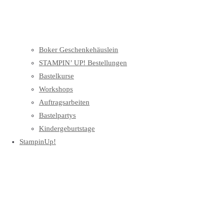
Boker Geschenkehäuslein
STAMPIN’ UP! Bestellungen
Bastelkurse
Workshops
Auftragsarbeiten
Bastelpartys
Kindergeburtstage
StampinUp!