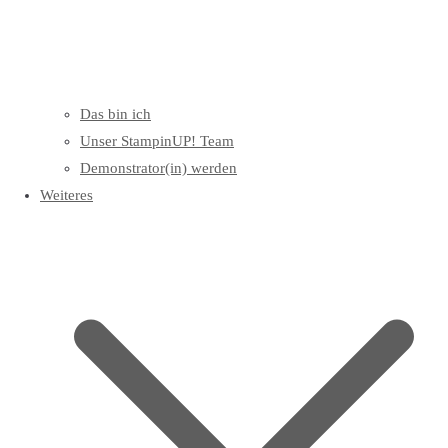
Das bin ich
Unser StampinUP! Team
Demonstrator(in) werden
Weiteres