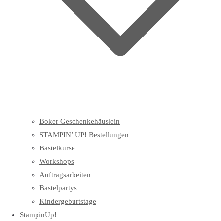
Boker Geschenkehäuslein
STAMPIN’ UP! Bestellungen
Bastelkurse
Workshops
Auftragsarbeiten
Bastelpartys
Kindergeburtstage
StampinUp!