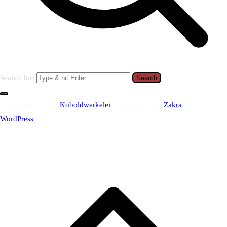
Search for:
Copyright © 2026
Koboldwerkelei
. Präsentiert von
Zakra
und
WordPress
.