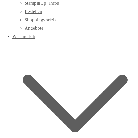
StampinUp! Infos
Bestellen
Shoppingvorteile
Angebote
Wir und Ich