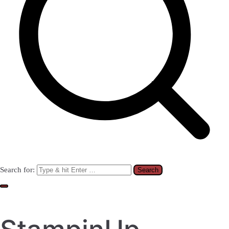
Search for: