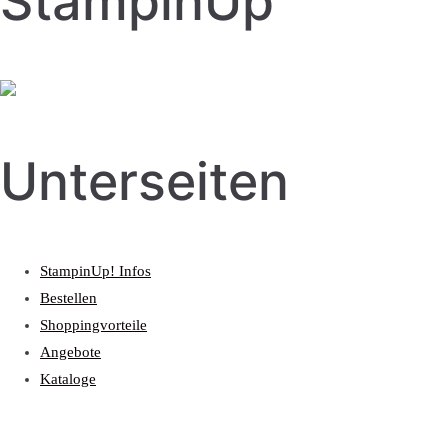
StampinUp
Unterseiten
StampinUp! Infos
Bestellen
Shoppingvorteile
Angebote
Kataloge