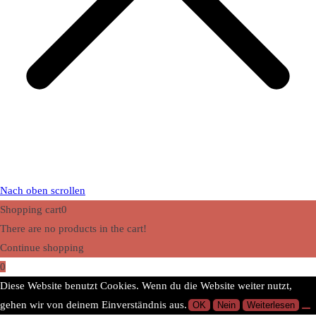
Nach oben scrollen
Shopping cart
0
There are no products in the cart!
Continue shopping
0
Diese Website benutzt Cookies. Wenn du die Website weiter nutzt,
gehen wir von deinem Einverständnis aus.
OK
Nein
Weiterlesen