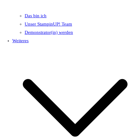
Das bin ich
Unser StampinUP! Team
Demonstrator(in) werden
Weiteres