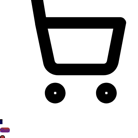
0
Shop