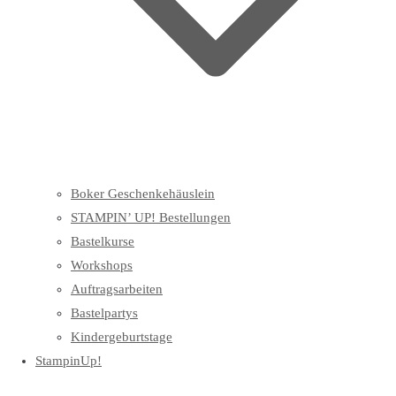
Boker Geschenkehäuslein
STAMPIN’ UP! Bestellungen
Bastelkurse
Workshops
Auftragsarbeiten
Bastelpartys
Kindergeburtstage
StampinUp!