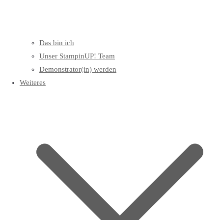
Das bin ich
Unser StampinUP! Team
Demonstrator(in) werden
Weiteres