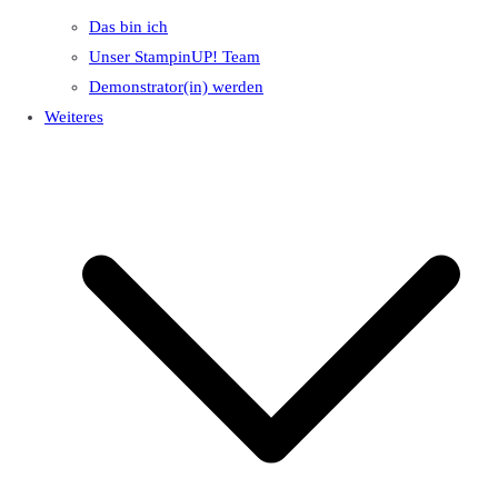
Das bin ich
Unser StampinUP! Team
Demonstrator(in) werden
Weiteres