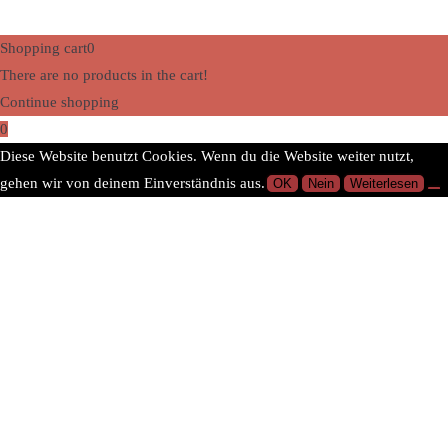
Shopping cart
0
There are no products in the cart!
Continue shopping
0
Diese Website benutzt Cookies. Wenn du die Website weiter nutzt,
gehen wir von deinem Einverständnis aus.
OK
Nein
Weiterlesen