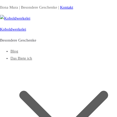
Zum
Ilona Mura | Besondere Geschenke |
Kontakt
Inhalt
springen
Koboldwerkelei
Besondere Geschenke
Blog
Das Biete ich