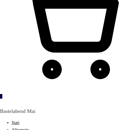
0
Bastelabend Mai
Start
Allgemein