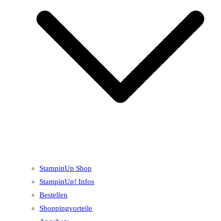
StampinUp Shop
StampinUp! Infos
Bestellen
Shoppingvorteile