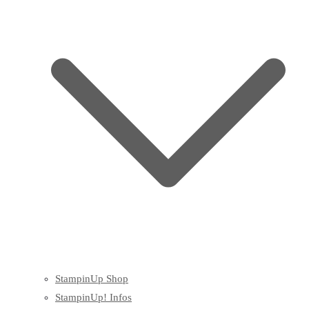
StampinUp Shop
StampinUp! Infos